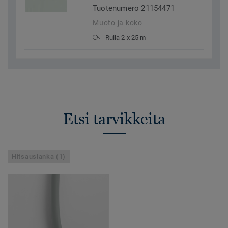
Tuotenumero 21154471
Muoto ja koko
Rulla 2 x 25 m
Etsi tarvikkeita
Hitsauslanka (1)