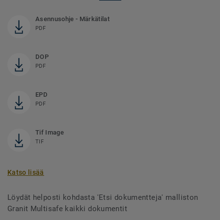
Asennusohje - Märkätilat
PDF
DOP
PDF
EPD
PDF
Tif Image
TIF
Katso lisää
Löydät helposti kohdasta 'Etsi dokumentteja' malliston
Granit Multisafe kaikki dokumentit