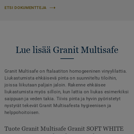
ETSI DOKUMENTTEJA
Lue lisää Granit Multisafe
Granit Multisafe on ftalaatiton homogeeninen vinyylilattia.
Liukastumista ehkäisevä pinta on suunniteltu tiloihin,
joissa liikutaan paljain jaloin. Rakenne ehkäisee
liukastumista myös silloin, kun lattia on liukas esimerkiksi
saippuan ja veden takia. Tiivis pinta ja hyvin pyöristetyt
nystyrät tekevät Granit Multisafesta hygieenisen ja
helppohoitoisen.
Tuote Granit Multisafe Granit SOFT WHITE