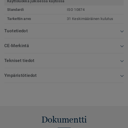
Käyttöluokka julkisessa käytössä
Standardi
ISO 10874
Tarkettin arvo
31 Keskimääräinen kulutus
Tuotetiedot
CE-Merkintä
Tekniset tiedot
Ympäristötiedot
Dokumentti