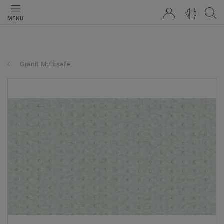
0
MENU
Granit Multisafe