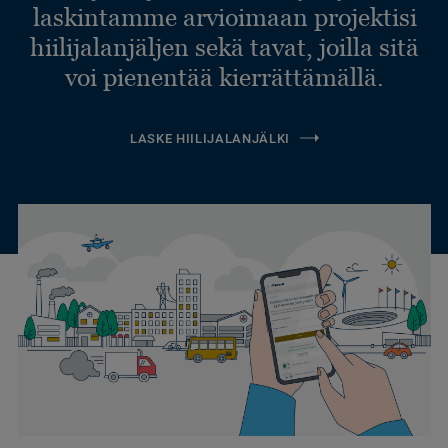
laskintamme arvioimaan projektisi
hiilijalanjäljen sekä tavat, joilla sitä
voi pienentää kierrättämällä.
LASKE HIILIJALANJÄLKI