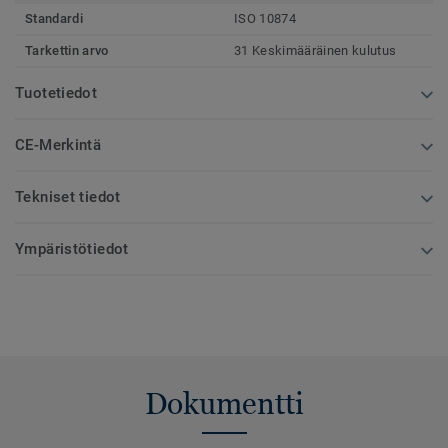
Standardi
ISO 10874
Tarkettin arvo
31 Keskimääräinen kulutus
Tuotetiedot
CE-Merkintä
Tekniset tiedot
Ympäristötiedot
Dokumentti