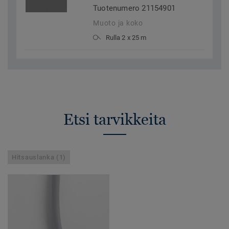
Tuotenumero 21154901
Muoto ja koko
Rulla 2 x 25 m
Etsi tarvikkeita
Hitsauslanka (1)