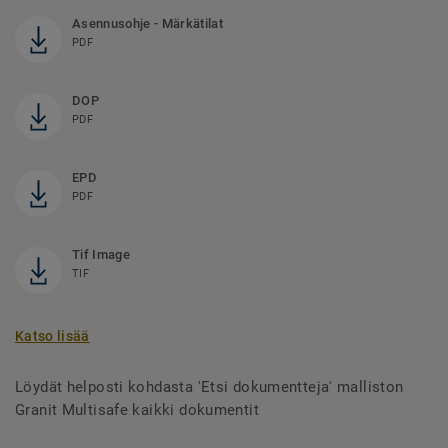
Asennusohje - Märkätilat
PDF
DOP
PDF
EPD
PDF
Tif Image
TIF
Katso lisää
Löydät helposti kohdasta 'Etsi dokumentteja' malliston
Granit Multisafe kaikki dokumentit