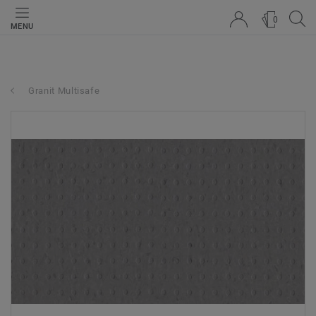
0
MENU
Granit Multisafe