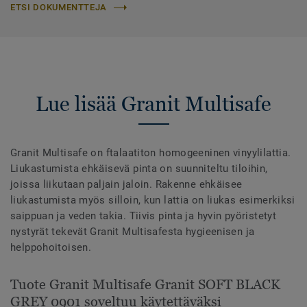
ETSI DOKUMENTTEJA
Lue lisää Granit Multisafe
Granit Multisafe on ftalaatiton homogeeninen vinyylilattia.
Liukastumista ehkäisevä pinta on suunniteltu tiloihin,
joissa liikutaan paljain jaloin. Rakenne ehkäisee
liukastumista myös silloin, kun lattia on liukas esimerkiksi
saippuan ja veden takia. Tiivis pinta ja hyvin pyöristetyt
nystyrät tekevät Granit Multisafesta hygieenisen ja
helppohoitoisen.
Tuote Granit Multisafe Granit SOFT BLACK
GREY 0901 soveltuu käytettäväksi