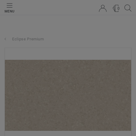
0
MENU
Eclipse Premium