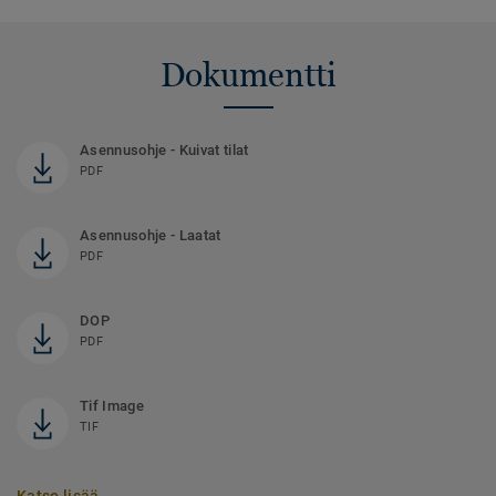
Dokumentti
Asennusohje - Kuivat tilat
PDF
Asennusohje - Laatat
PDF
DOP
PDF
Tif Image
TIF