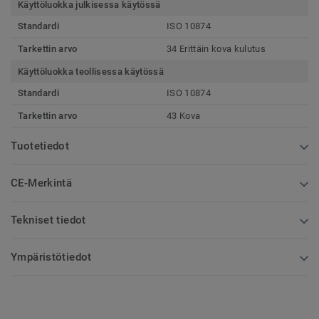
Käyttöluokka julkisessa käytössä
Standardi
ISO 10874
Tarkettin arvo
34 Erittäin kova kulutus
Käyttöluokka teollisessa käytössä
Standardi
ISO 10874
Tarkettin arvo
43 Kova
Tuotetiedot
CE-Merkintä
Tekniset tiedot
Ympäristötiedot