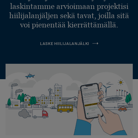
laskintamme arvioimaan projektisi
hiilijalanjäljen sekä tavat, joilla sitä
voi pienentää kierrättämällä.
LASKE HIILIJALANJÄLKI