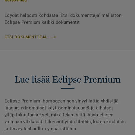
Katso lisää
Löydät helposti kohdasta 'Etsi dokumentteja' malliston
Eclipse Premium kaikki dokumentit
ETSI DOKUMENTTEJA
Lue lisää Eclipse Premium
Eclipse Premium -homogeeninen vinyylilattia yhdistää
laadun, erinomaiset käyttöominaisuudet ja alhaiset
ylläpitokustannukset, mikä tekee siitä ihanteellisen
valinnan vilkkaasti liikennöityihin tiloihin, kuten kouluihin
ja terveydenhuollon ympäristöihin.