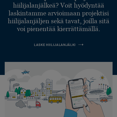
hiilijalanjälkeä? Voit hyödyntää
laskintamme arvioimaan projektisi
hiilijalanjäljen sekä tavat, joilla sitä
voi pienentää kierrättämällä.
LASKE HIILIJALANJÄLKI