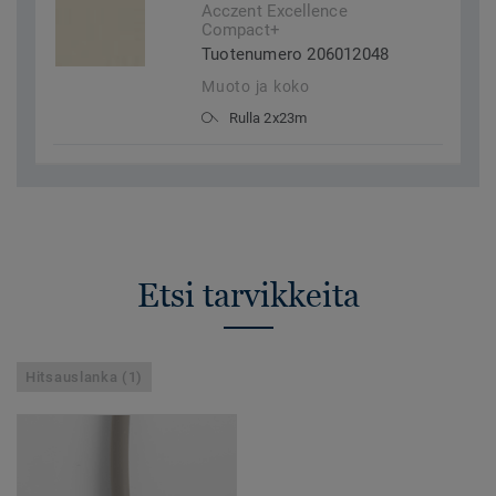
Acczent Excellence
Compact+
Tuotenumero 206012048
Muoto ja koko
Rulla 2x23m
Etsi tarvikkeita
Hitsauslanka (1)