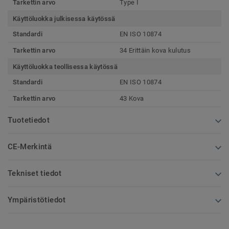
Tarkettin arvo
Type I
Käyttöluokka julkisessa käytössä
Standardi
EN ISO 10874
Tarkettin arvo
34 Erittäin kova kulutus
Käyttöluokka teollisessa käytössä
Standardi
EN ISO 10874
Tarkettin arvo
43 Kova
Tuotetiedot
CE-Merkintä
Tekniset tiedot
Ympäristötiedot