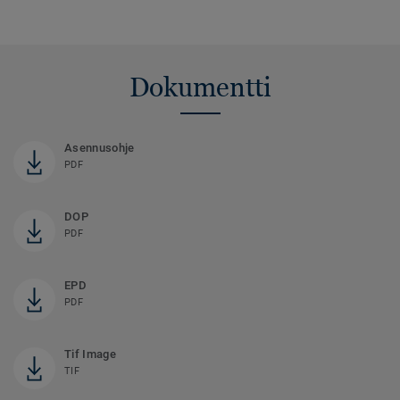
Dokumentti
Asennusohje
PDF
DOP
PDF
EPD
PDF
Tif Image
TIF