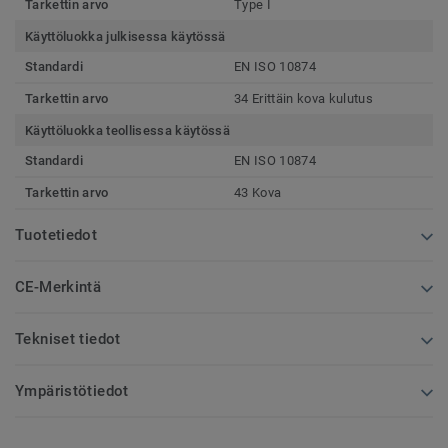
Tarkettin arvo
Type I
Käyttöluokka julkisessa käytössä
Standardi
EN ISO 10874
Tarkettin arvo
34 Erittäin kova kulutus
Käyttöluokka teollisessa käytössä
Standardi
EN ISO 10874
Tarkettin arvo
43 Kova
Tuotetiedot
CE-Merkintä
Tekniset tiedot
Ympäristötiedot