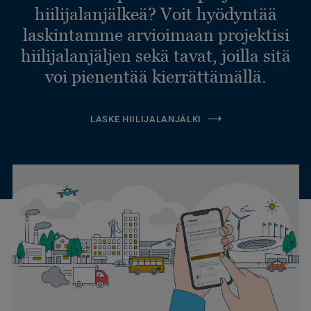
hiilijalanjälkeä? Voit hyödyntää
laskintamme arvioimaan projektisi
hiilijalanjäljen sekä tavat, joilla sitä
voi pienentää kierrättämällä.
LASKE HIILIJALANJÄLKI