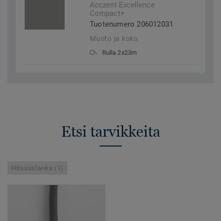
Acczent Excellence
Compact+
Tuotenumero 206012031
Muoto ja koko
Rulla 2x23m
Etsi tarvikkeita
Hitsauslanka (1)