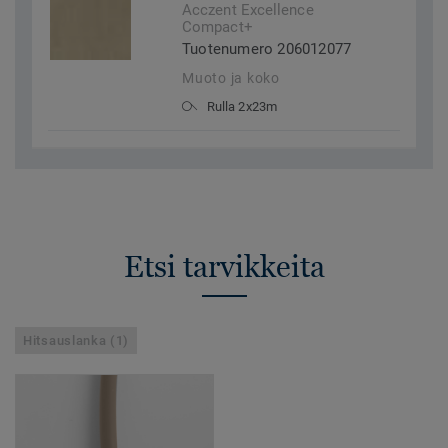
Acczent Excellence
Compact+
Tuotenumero 206012077
Muoto ja koko
Rulla 2x23m
Etsi tarvikkeita
Hitsauslanka (1)