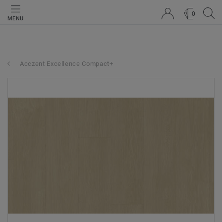
0
MENU
Acczent Excellence Compact+