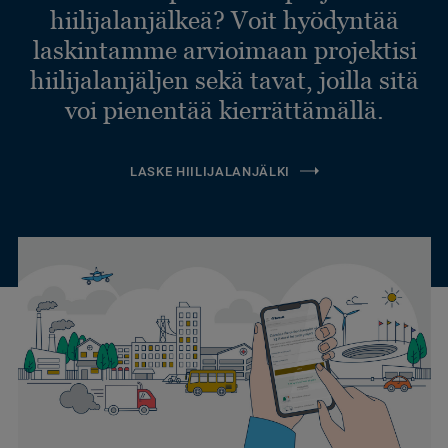
hiilijalanjälkeä? Voit hyödyntää
laskintamme arvioimaan projektisi
hiilijalanjäljen sekä tavat, joilla sitä
voi pienentää kierrättämällä.
LASKE HIILIJALANJÄLKI