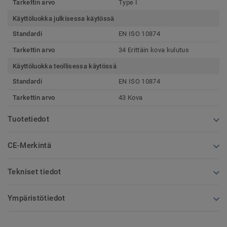
Tarkettin arvo
Type I
Käyttöluokka julkisessa käytössä
Standardi
EN ISO 10874
Tarkettin arvo
34 Erittäin kova kulutus
Käyttöluokka teollisessa käytössä
Standardi
EN ISO 10874
Tarkettin arvo
43 Kova
Tuotetiedot
CE-Merkintä
Tekniset tiedot
Ympäristötiedot