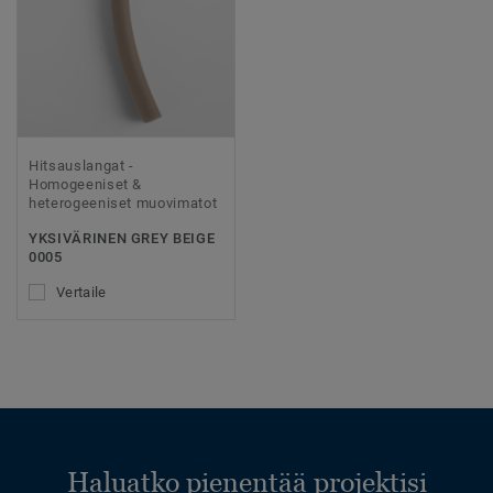
Hitsauslangat -
Homogeeniset &
heterogeeniset muovimatot
YKSIVÄRINEN GREY BEIGE
0005
Vertaile
Haluatko pienentää projektisi