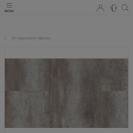
0
MENU
iD Inspiration Marine