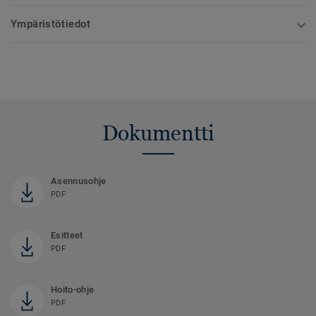
Ympäristötiedot
Dokumentti
Asennusohje
PDF
Esitteet
PDF
Hoito-ohje
PDF