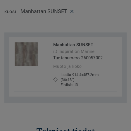
Manhattan SUNSET
KUOSI
Manhattan SUNSET
iD Inspiration Marine
Tuotenumero 260057002
Muoto ja koko
Laatta 914.4x457.2mm
(36x18")
Ei viistettä