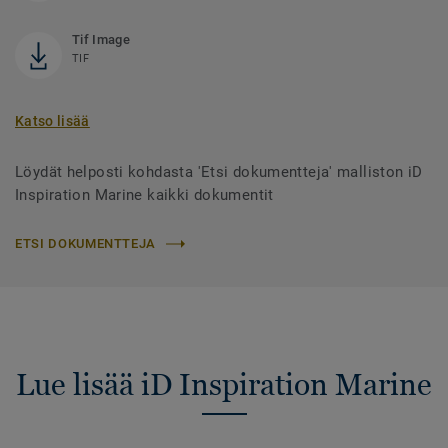
Tif Image
TIF
Katso lisää
Löydät helposti kohdasta 'Etsi dokumentteja' malliston iD
Inspiration Marine kaikki dokumentit
ETSI DOKUMENTTEJA
Lue lisää iD Inspiration Marine