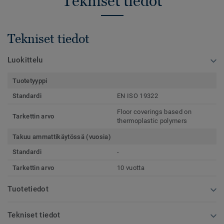
Tekniset tiedot
Tekniset tiedot
Luokittelu
Tuotetyyppi
Standardi
EN ISO 19322
Floor coverings based on
Tarkettin arvo
thermoplastic polymers
Takuu ammattikäytössä (vuosia)
Standardi
-
Tarkettin arvo
10 vuotta
Tuotetiedot
Tekniset tiedot