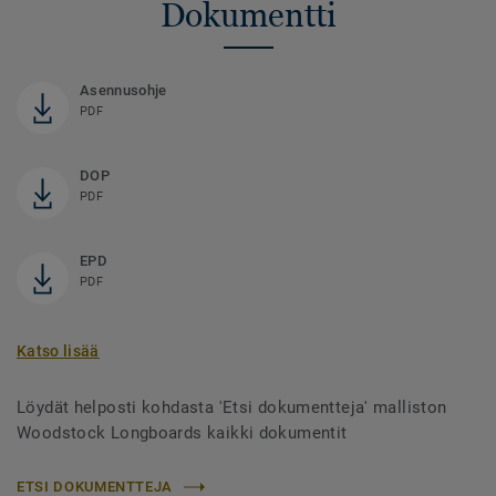
Dokumentti
Asennusohje
PDF
DOP
PDF
EPD
PDF
Katso lisää
Löydät helposti kohdasta 'Etsi dokumentteja' malliston
Woodstock Longboards kaikki dokumentit
ETSI DOKUMENTTEJA