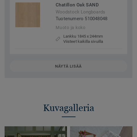
Chatillon Oak SAND
Woodstock Longboards
Tuotenumero 510048048
Muoto ja koko
Lankku 1845 x 244mm
Viisteet kaikilla sivuilla
NÄYTÄ LISÄÄ
Kuvagalleria