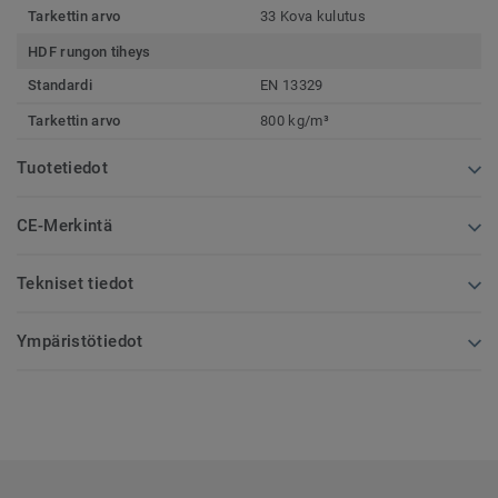
Tarkettin arvo
33 Kova kulutus
HDF rungon tiheys
Standardi
EN 13329
Tarkettin arvo
800 kg/m³
Tuotetiedot
CE-Merkintä
Tekniset tiedot
Ympäristötiedot