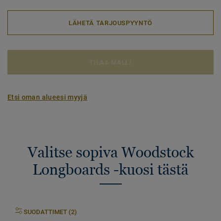
LÄHETÄ TARJOUSPYYNTÖ
TILAA MALLI
Etsi oman alueesi myyjä
Valitse sopiva Woodstock
Longboards -kuosi tästä
SUODATTIMET (2)