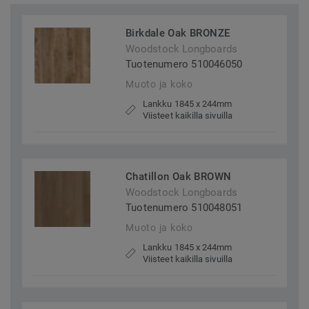
Birkdale Oak BRONZE
Woodstock Longboards
Tuotenumero 510046050
Muoto ja koko
Lankku 1845 x 244mm
Viisteet kaikilla sivuilla
Chatillon Oak BROWN
Woodstock Longboards
Tuotenumero 510048051
Muoto ja koko
Lankku 1845 x 244mm
Viisteet kaikilla sivuilla