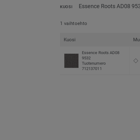
Essence Roots AD08 95
KUOSI
1 vaihtoehto
Kuosi
Mu
Essence Roots AD08
9532
Tuotenumero
712137011