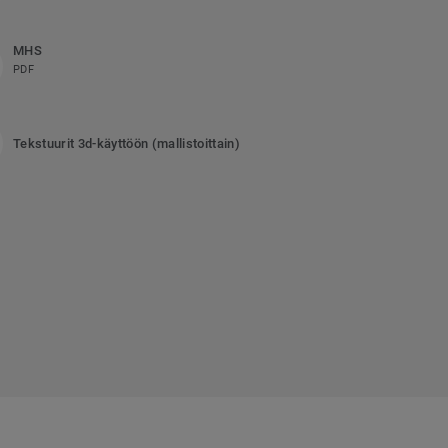
MHS
PDF
Tekstuurit 3d-käyttöön (mallistoittain)