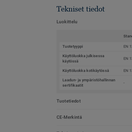
Tekniset tiedot
Luokittelu
Stan
Tuotetyyppi
EN 1
Käyttöluokka julkisessa
EN 1
käytössä
Käyttöluokka kotikäytössä
EN 1
Laadun- ja ympäristöhallinnan
-
sertifikaatit
Tuotetiedot
CE-Merkintä