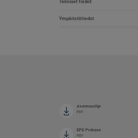
Tekniset tiedot
Ympäristötiedot
Asennusohje
PDF
EPD Probase
PDF