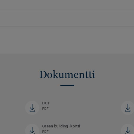
Dokumentti
DOP
PDF
Green building -kortti
PDF