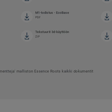
M1-todistus - EcoBase
PDF
Tekstuurit 3d-käyttöön
ZIP
umentteja' malliston Essence Roots kaikki dokumentit