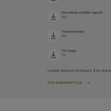
Kierrätetyn sisällön raportti
PDF
Tekniset tiedot
PDF
Tif Image
TIF
Löydät helposti kohdasta 'Etsi dok
ETSI DOKUMENTTEJA