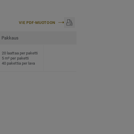
VIE PDF-MUOTOON
Pakkaus
20 laattaa per paketti
5 m² per paketti
40 pakettia per lava