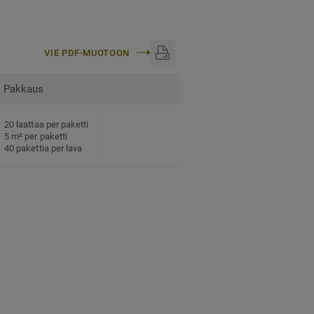
VIE PDF-MUOTOON
Pakkaus
20 laattaa per paketti
5 m² per paketti
40 pakettia per lava