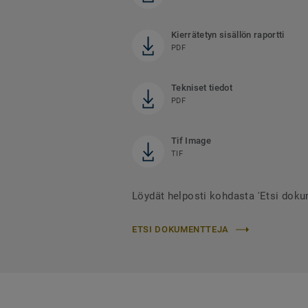
Kierrätetyn sisällön raportti
PDF
Tekniset tiedot
PDF
Tif Image
TIF
Löydät helposti kohdasta 'Etsi dok
ETSI DOKUMENTTEJA