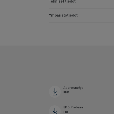
Tekniset tiedot
Ympäristötiedot
Asennusohje
PDF
EPD Probase
PDF