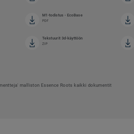
M1-todistus - EcoBase
PDF
Tekstuurit 3d-käyttöön
ZIP
umentteja' malliston Essence Roots kaikki dokumentit