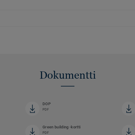
Dokumentti
DOP
PDF
Green building -kortti
PDF