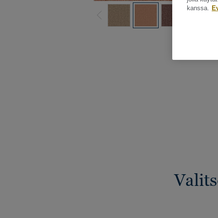
kanssa.
E
Katso kaikki ku
Valit