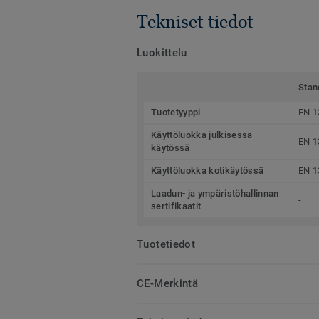
Tekniset tiedot
Luokittelu
Stan
Tuotetyyppi
EN 1
Käyttöluokka julkisessa
EN 1
käytössä
Käyttöluokka kotikäytössä
EN 1
Laadun- ja ympäristöhallinnan
-
sertifikaatit
Tuotetiedot
CE-Merkintä