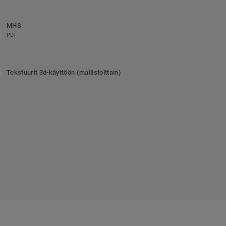
MHS
PDF
Tekstuurit 3d-käyttöön (mallistoittain)