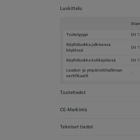
Luokittelu
Stan
Tuotetyyppi
EN 1
Käyttöluokka julkisessa
EN 1
käytössä
Käyttöluokka kotikäytössä
EN 1
Laadun- ja ympäristöhallinnan
-
sertifikaatit
Tuotetiedot
CE-Merkintä
Tekniset tiedot