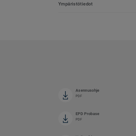
Ympäristötiedot
Asennusohje
PDF
EPD Probase
PDF