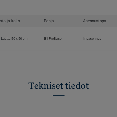
oto ja koko
Pohja
Asennustapa
Laatta 50 x 50 cm
B1 ProBase
Irtoasennus
Tekniset tiedot