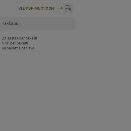
VIE PDF-MUOTOON
Pakkaus
20 laattaa per paketti
5 m² per paketti
48 pakettia per lava