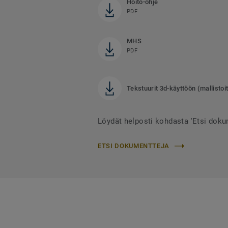
Hoito-ohje
PDF
MHS
PDF
Tekstuurit 3d-käyttöön (mallistoit
Löydät helposti kohdasta 'Etsi doku
ETSI DOKUMENTTEJA