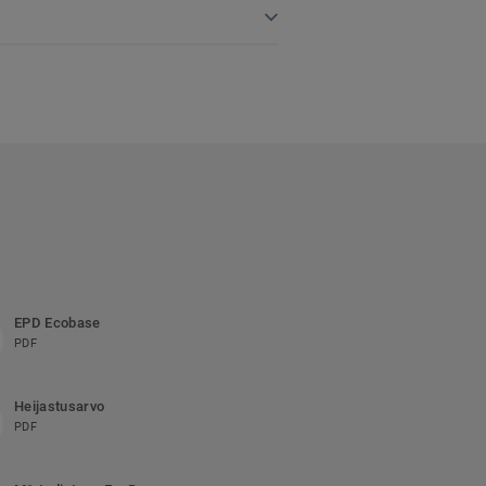
EPD Ecobase
PDF
Heijastusarvo
PDF