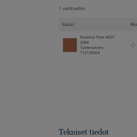
1 vaihtoehto
Kuosi
Mu
Essence Pure AD07
2084
Tuotenumero
712128004
Tekniset tiedot