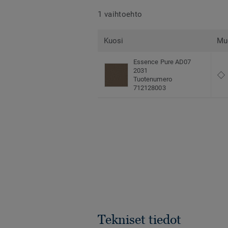
1 vaihtoehto
Kuosi
Mu
Essence Pure AD07
2031
Tuotenumero
712128003
Tekniset tiedot