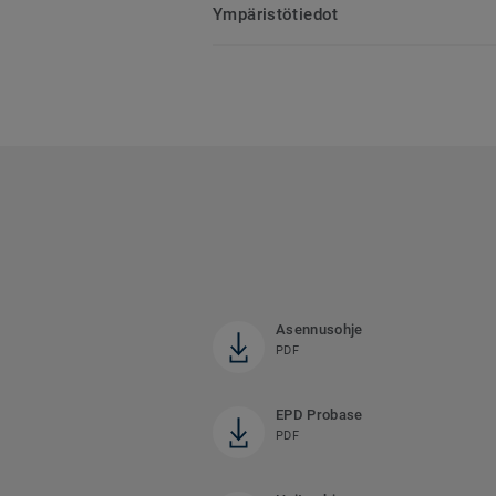
Ympäristötiedot
Asennusohje
PDF
EPD Probase
PDF