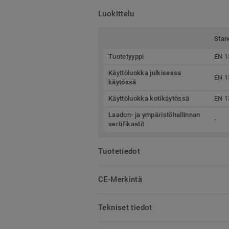
Luokittelu
Stan
Tuotetyyppi
EN 1
Käyttöluokka julkisessa
EN 1
käytössä
Käyttöluokka kotikäytössä
EN 1
Laadun- ja ympäristöhallinnan
-
sertifikaatit
Tuotetiedot
CE-Merkintä
Tekniset tiedot