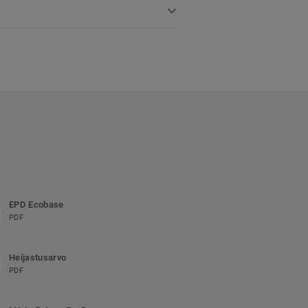
EPD Ecobase
PDF
Heijastusarvo
PDF