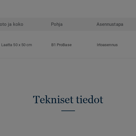
oto ja koko
Pohja
Asennustapa
Laatta 50 x 50 cm
B1 ProBase
Irtoasennus
Tekniset tiedot