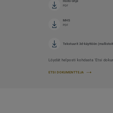
Hoito-ohje
PDF
MHS
PDF
Tekstuurit 3d-käyttöön (mallistoit
Löydät helposti kohdasta 'Etsi doku
ETSI DOKUMENTTEJA