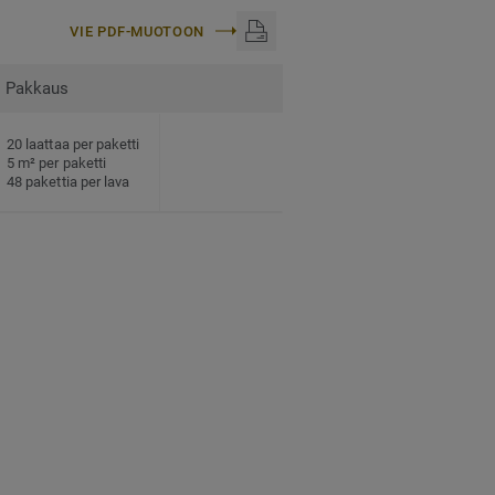
VIE PDF-MUOTOON
Pakkaus
20 laattaa per paketti
5 m² per paketti
48 pakettia per lava