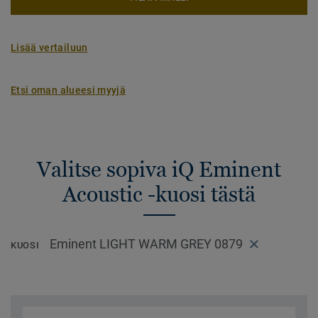
Lisää vertailuun
Etsi oman alueesi myyjä
Valitse sopiva iQ Eminent
Acoustic -kuosi tästä
Eminent LIGHT WARM GREY 0879
KUOSI