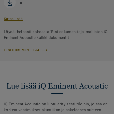
TIF
Katso lisää
Löydät helposti kohdasta 'Etsi dokumentteja' malliston iQ
Eminent Acoustic kaikki dokumentit
ETSI DOKUMENTTEJA
Lue lisää iQ Eminent Acoustic
iQ Eminent Acoustic on luotu erityisesti tiloihin, joissa on
korkeat vaatimukset akustiikan ja askeläänen suhteen