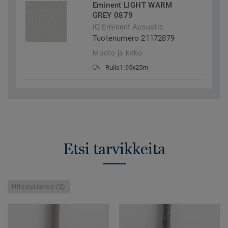
Eminent LIGHT WARM
GREY 0879
iQ Eminent Acoustic
Tuotenumero 21172879
Muoto ja koko
Rulla1.95x25m
Etsi tarvikkeita
Hitsauslanka (2)