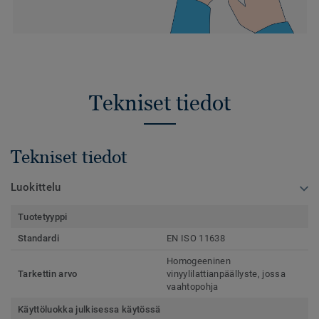
Tekniset tiedot
Tekniset tiedot
Luokittelu
Tuotetyyppi
Standardi
EN ISO 11638
Homogeeninen
Tarkettin arvo
vinyylilattianpäällyste, jossa
vaahtopohja
Käyttöluokka julkisessa käytössä