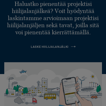
Haluatko pienentää projektisi
hiilijalanjälkeä? Voit hyödyntää
laskintamme arvioimaan projektisi
hiilijalanjäljen sekä tavat, joilla sitä
voi pienentää kierrättämällä.
LASKE HIILIJALANJÄLKI