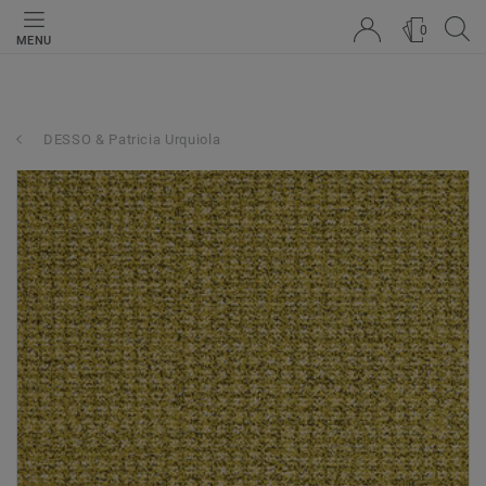
0
MENU
DESSO & Patricia Urquiola