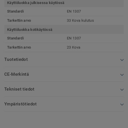
Käyttöluokka julkisessa käytössä
Standardi
EN 1307
Tarkettin arvo
33 Kova kulutus
Käyttöluokka kotikäytössä
Standardi
EN 1307
Tarkettin arvo
23 Kova
Tuotetiedot
CE-Merkintä
Tekniset tiedot
Ympäristötiedot