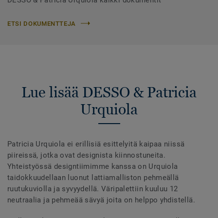
ETSI DOKUMENTTEJA
Lue lisää DESSO & Patricia
Urquiola
Patricia Urquiola ei erillisiä esittelyitä kaipaa niissä
piireissä, jotka ovat designista kiinnostuneita.
Yhteistyössä designtiimimme kanssa on Urquiola
taidokkuudellaan luonut lattiamalliston pehmeällä
ruutukuviolla ja syvyydellä. Väripalettiin kuuluu 12
neutraalia ja pehmeää sävyä joita on helppo yhdistellä.