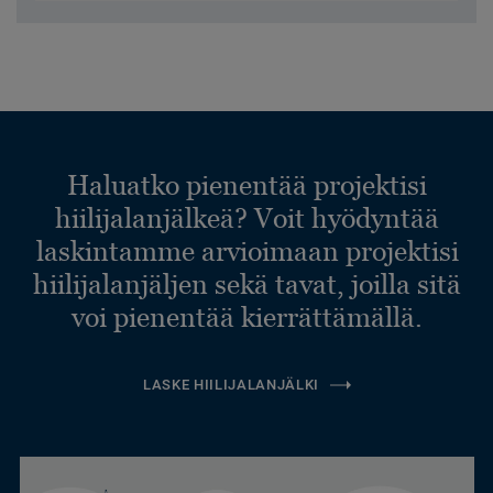
Haluatko pienentää projektisi
hiilijalanjälkeä? Voit hyödyntää
laskintamme arvioimaan projektisi
hiilijalanjäljen sekä tavat, joilla sitä
voi pienentää kierrättämällä.
LASKE HIILIJALANJÄLKI