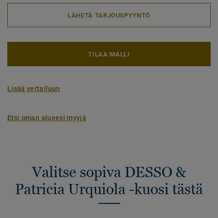
LÄHETÄ TARJOUSPYYNTÖ
TILAA MALLI
Lisää vertailuun
Etsi oman alueesi myyjä
Valitse sopiva DESSO &
Patricia Urquiola -kuosi tästä