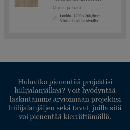
Muoto ja koko
Lankku 1200 x 200,5mm
Viisteet kaikilla sivuilla
Haluatko pienentää projektisi
hiilijalanjälkeä? Voit hyödyntää
laskintamme arvioimaan projektisi
hiilijalanjäljen sekä tavat, joilla sitä
voi pienentää kierrättämällä.