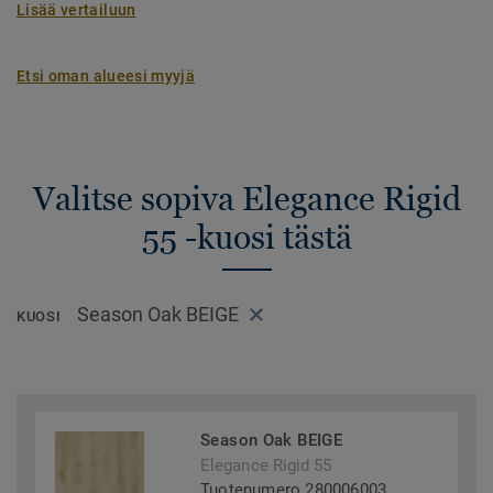
Lisää vertailuun
Etsi oman alueesi myyjä
Valitse sopiva Elegance Rigid
55 -kuosi tästä
Season Oak BEIGE
KUOSI
Season Oak BEIGE
Elegance Rigid 55
Tuotenumero 280006003