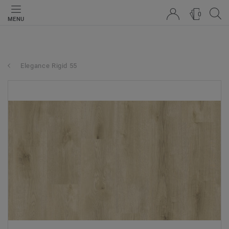
0
MENU
Elegance Rigid 55