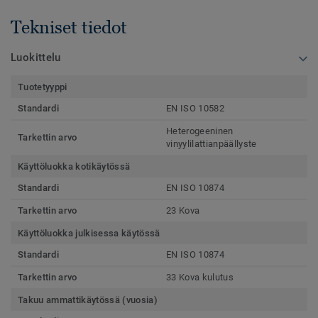
Tekniset tiedot
Luokittelu
Tuotetyyppi
Standardi
EN ISO 10582
Heterogeeninen
Tarkettin arvo
vinyylilattianpäällyste
Käyttöluokka kotikäytössä
Standardi
EN ISO 10874
Tarkettin arvo
23 Kova
Käyttöluokka julkisessa käytössä
Standardi
EN ISO 10874
Tarkettin arvo
33 Kova kulutus
Takuu ammattikäytössä (vuosia)