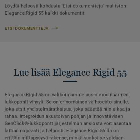
Löydät helposti kohdasta 'Etsi dokumentteja' malliston
Elegance Rigid 55 kaikki dokumentit
ETSI DOKUMENTTEJA
Lue lisää Elegance Rigid 55
Elegance Rigid 55 on valikoimamme uusin modulaarinen
lukkoponttivinyyli. Se on erinomainen vaihtoehto sinulle,
joka etsit yhdistelmäratkaisua, joka säästää niin aikaa ja
rahaa. Integroidun akustoivan pohjan ja innovatiivisen
GenClick®-lukkoponttijärjestelmän ansiosta voit asentaa
lattian nopeasti ja helposti. Elegance Rigid 55:llä on
erittäin mittapysyvä rakenne, minkä vuoksi se voidaan