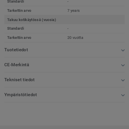
Standardi
-
Tarkettin arvo
7 years
Takuu kotikäytössä (vuosia)
Standardi
-
Tarkettin arvo
20 vuotta
Tuotetiedot
CE-Merkintä
Tekniset tiedot
Ympäristötiedot