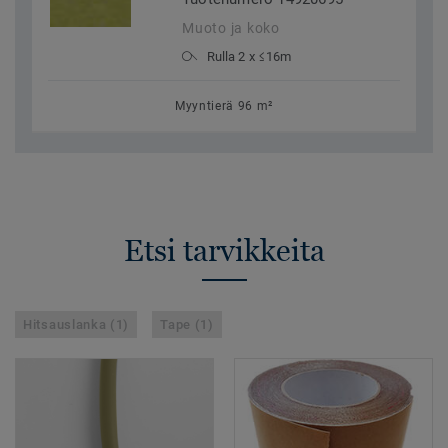
Muoto ja koko
Rulla 2 x ≤16m
Myyntierä 96 m²
Etsi tarvikkeita
Hitsauslanka (1)
Tape (1)