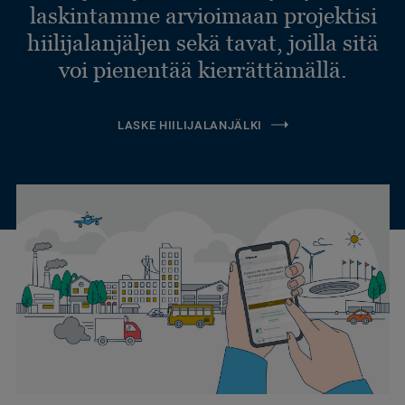
laskintamme arvioimaan projektisi
hiilijalanjäljen sekä tavat, joilla sitä
voi pienentää kierrättämällä.
LASKE HIILIJALANJÄLKI