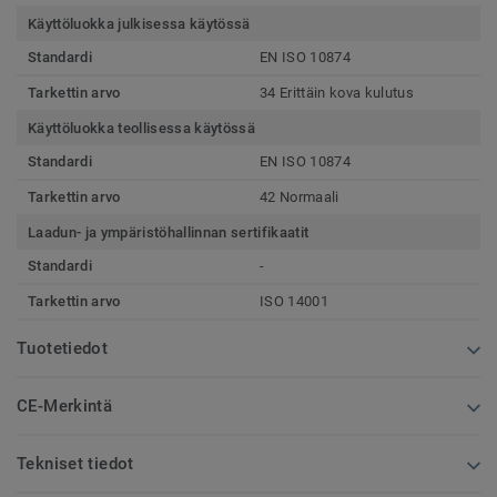
Käyttöluokka julkisessa käytössä
Standardi
EN ISO 10874
Tarkettin arvo
34 Erittäin kova kulutus
Käyttöluokka teollisessa käytössä
Standardi
EN ISO 10874
Tarkettin arvo
42 Normaali
Laadun- ja ympäristöhallinnan sertifikaatit
Standardi
-
Tarkettin arvo
ISO 14001
Tuotetiedot
CE-Merkintä
Tekniset tiedot