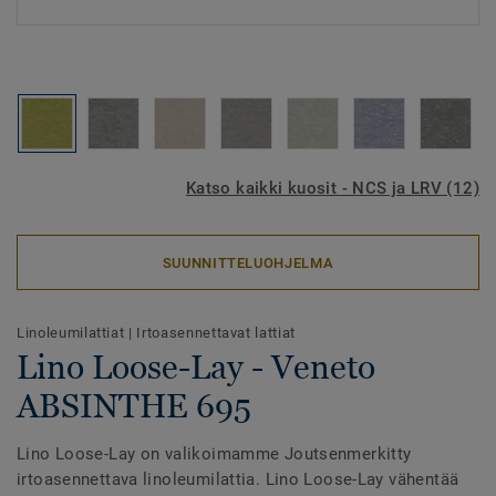
Katso kaikki kuosit - NCS ja LRV (12)
SUUNNITTELUOHJELMA
Linoleumilattiat
|
Irtoasennettavat lattiat
Lino Loose-Lay - Veneto
ABSINTHE 695
Lino Loose-Lay on valikoimamme Joutsenmerkitty
irtoasennettava linoleumilattia. Lino Loose-Lay vähentää