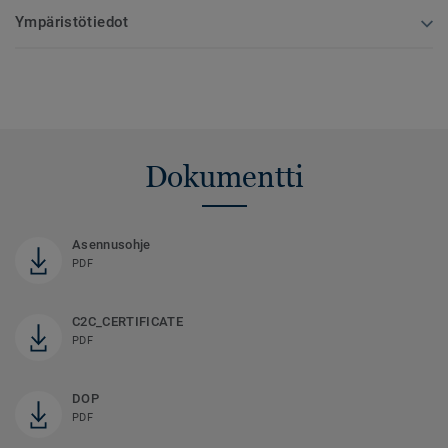
Ympäristötiedot
Dokumentti
Asennusohje
PDF
C2C_CERTIFICATE
PDF
DOP
PDF