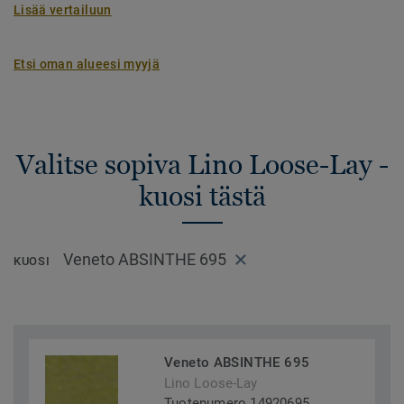
Lisää vertailuun
Etsi oman alueesi myyjä
Valitse sopiva Lino Loose-Lay -
kuosi tästä
Veneto ABSINTHE 695
KUOSI
Veneto ABSINTHE 695
Lino Loose-Lay
Tuotenumero 14920695