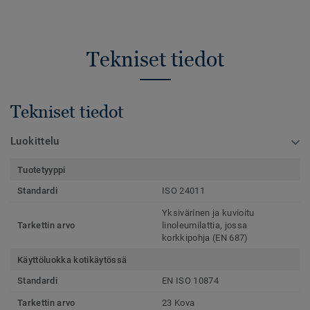
Tekniset tiedot
Tekniset tiedot
Luokittelu
Tuotetyyppi
Standardi
ISO 24011
Yksivärinen ja kuvioitu
Tarkettin arvo
linoleumilattia, jossa
korkkipohja (EN 687)
Käyttöluokka kotikäytössä
Standardi
EN ISO 10874
Tarkettin arvo
23 Kova