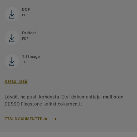
DOP
PDF
Esitteet
PDF
Tif Image
TIF
Katso lisää
Löydät helposti kohdasta 'Etsi dokumentteja' malliston
DESSO Flagstone kaikki dokumentit
ETSI DOKUMENTTEJA