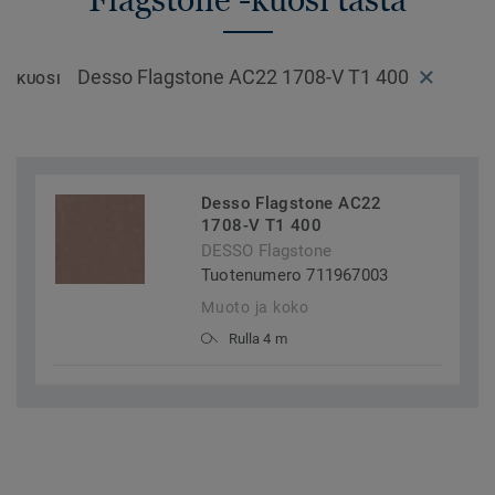
Desso Flagstone AC22 1708-V T1 400
KUOSI
Desso Flagstone AC22
1708-V T1 400
DESSO Flagstone
Tuotenumero 711967003
Muoto ja koko
Rulla 4 m