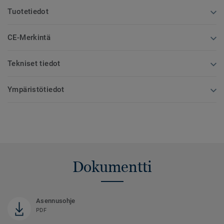
Tuotetiedot
CE-Merkintä
Tekniset tiedot
Ympäristötiedot
Dokumentti
Asennusohje
PDF