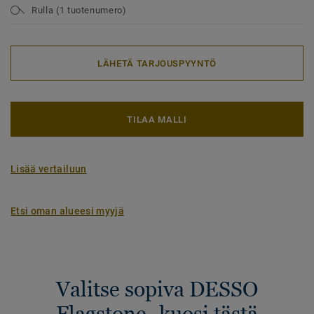
Rulla (1 tuotenumero)
LÄHETÄ TARJOUSPYYNTÖ
TILAA MALLI
Lisää vertailuun
Etsi oman alueesi myyjä
Valitse sopiva DESSO
Flagstone -kuosi tästä