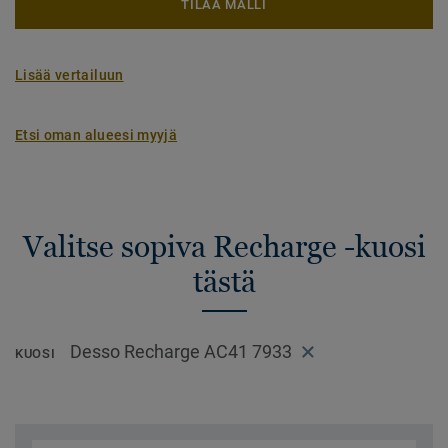
TILAA MALLI
Lisää vertailuun
Etsi oman alueesi myyjä
Valitse sopiva Recharge -kuosi
tästä
Desso Recharge AC41 7933
KUOSI