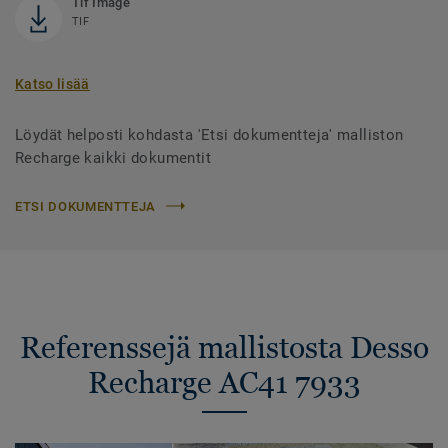
Tif Image
TIF
Katso lisää
Löydät helposti kohdasta 'Etsi dokumentteja' malliston
Recharge kaikki dokumentit
ETSI DOKUMENTTEJA
Referenssejä mallistosta Desso
Recharge AC41 7933