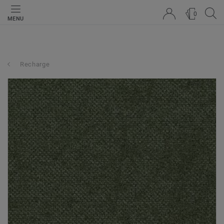
0
MENU
Recharge