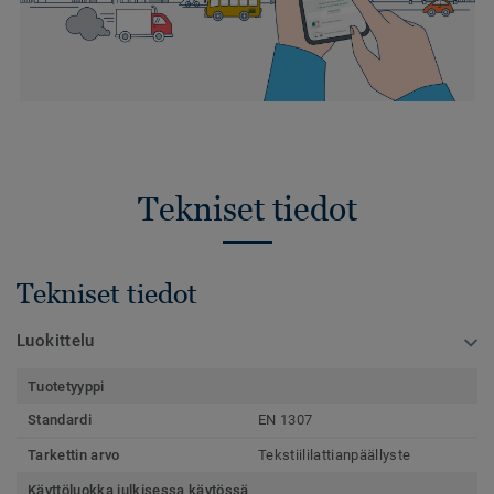
Tekniset tiedot
Tekniset tiedot
Luokittelu
Tuotetyyppi
Standardi
EN 1307
Tarkettin arvo
Tekstiililattianpäällyste
Käyttöluokka julkisessa käytössä