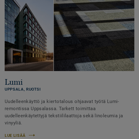
Lumi
UPPSALA,
RUOTSI
Uudelleenkäyttö ja kiertotalous ohjaavat työtä Lumi-
remontissa Uppsalassa. Tarkett toimittaa
uudelleenkäytettyjä tekstiililaattoja sekä linoleumia ja
vinyyliä.
LUE LISÄÄ