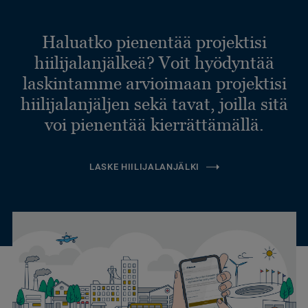
Haluatko pienentää projektisi
hiilijalanjälkeä? Voit hyödyntää
laskintamme arvioimaan projektisi
hiilijalanjäljen sekä tavat, joilla sitä
voi pienentää kierrättämällä.
LASKE HIILIJALANJÄLKI