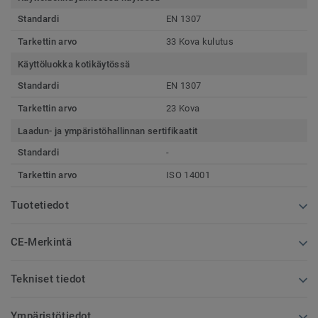
Standardi
EN 1307
Tarkettin arvo
33 Kova kulutus
Käyttöluokka kotikäytössä
Standardi
EN 1307
Tarkettin arvo
23 Kova
Laadun- ja ympäristöhallinnan sertifikaatit
Standardi
-
Tarkettin arvo
ISO 14001
Tuotetiedot
CE-Merkintä
Tekniset tiedot
Ympäristötiedot