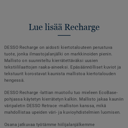
Lue lisää Recharge
DESSO Recharge on aidosti kiertotalouteen perustuva
tuote, jonka ilmastojalanjälki on markkinoiden pienin.
Mallisto on suunniteltu kierrätettäväksi uusien
tekstiililaattojen raaka-aineeksi. Epäsäännölliset kuviot ja
tekstuurit korostavat kaunista mallistoa kiertotalouden
hengessä.
DESSO Recharge -lattian muotoilu tuo mieleen EcoBase-
pohjassa käytetyn kierrätetyn kalkin. Mallisto jakaa kauniin
väripaletin DESSO Retrace -malliston kanssa, mikä
mahdollistaa upeiden väri- ja kuvioyhdistelmien luomisen.
Osana jatkuvaa työtämme hiilijalanjälkemme