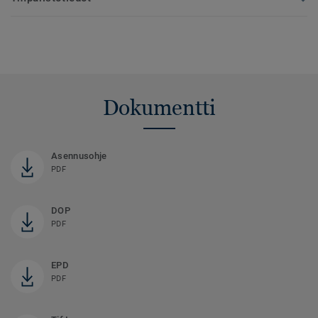
Dokumentti
Asennusohje
PDF
DOP
PDF
EPD
PDF