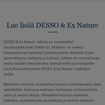
Lue lisää DESSO & Ex Nature
DESSO & Ex Nature -lattian on suunnitellut
sisustusarkkitehti Odette Ex. Mallisto on saanut
inspiraationsa kaikesta luonnossamme elävästä, kuten
sammaleesta, hiekasta ja kukista. Odette vie muotoilunsa
avulla meidät vahvistavalle, stimuloivalle ja energiselle
matkalle luontoomme DESSO & Ex Nature -malliston
avulla.
Malliston muotoilu muistuttaa luonnon vaikutuksesta sään
vaihteluihin. Kaikissa malliston lattioissa on luonnollisia
valon ja varjon sävyjä. Väripaletti koostuu mullasta,
hiekasta, sammaleesta, puuhiilestä ja violetin sävyistä.