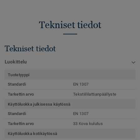
Tekniset tiedot
Tekniset tiedot
Luokittelu
Tuotetyyppi
Standardi
EN 1307
Tarkettin arvo
Tekstiililattianpäällyste
Käyttöluokka julkisessa käytössä
Standardi
EN 1307
Tarkettin arvo
33 Kova kulutus
Käyttöluokka kotikäytössä