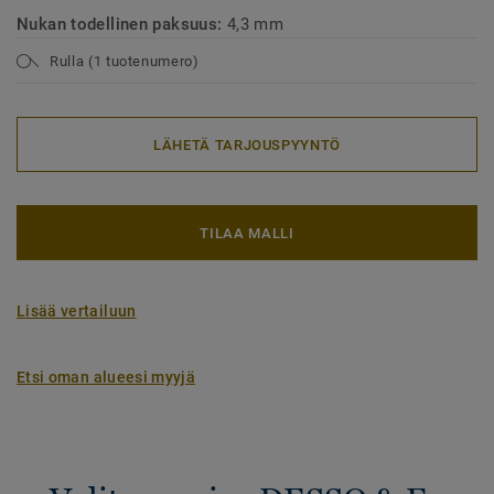
Nukan todellinen paksuus:
4,3 mm
Rulla (1 tuotenumero)
LÄHETÄ TARJOUSPYYNTÖ
TILAA MALLI
Lisää vertailuun
Etsi oman alueesi myyjä