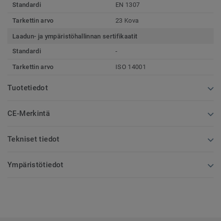
Standardi
EN 1307
Tarkettin arvo
23 Kova
Laadun- ja ympäristöhallinnan sertifikaatit
Standardi
-
Tarkettin arvo
ISO 14001
Tuotetiedot
CE-Merkintä
Tekniset tiedot
Ympäristötiedot