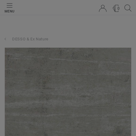
0
MENU
DESSO & Ex Nature