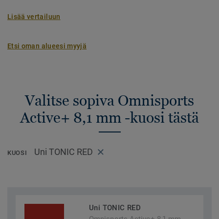
Lisää vertailuun
Etsi oman alueesi myyjä
Valitse sopiva Omnisports
Active+ 8,1 mm -kuosi tästä
Uni TONIC RED
KUOSI
Uni TONIC RED