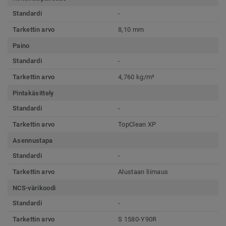
Standardi
-
Tarkettin arvo
8,10 mm
Paino
Standardi
-
Tarkettin arvo
4,760 kg/m²
Pintakäsittely
Standardi
-
Tarkettin arvo
TopClean XP
Asennustapa
Standardi
-
Tarkettin arvo
Alustaan liimaus
NCS-värikoodi
Standardi
-
Tarkettin arvo
S 1580-Y90R