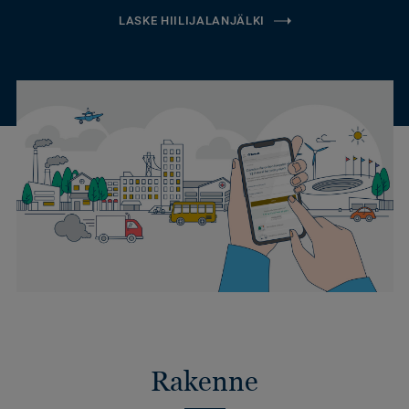
LASKE HIILIJALANJÄLKI
Rakenne