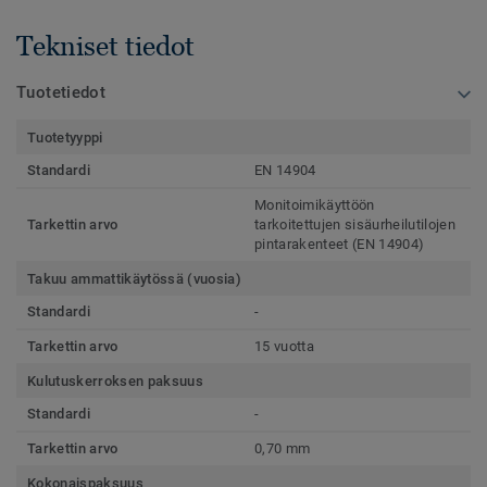
Tekniset tiedot
Tuotetiedot
Tuotetyyppi
Standardi
EN 14904
Monitoimikäyttöön
Tarkettin arvo
tarkoitettujen sisäurheilutilojen
pintarakenteet (EN 14904)
Takuu ammattikäytössä (vuosia)
Standardi
-
Tarkettin arvo
15 vuotta
Kulutuskerroksen paksuus
Standardi
-
Tarkettin arvo
0,70 mm
Kokonaispaksuus