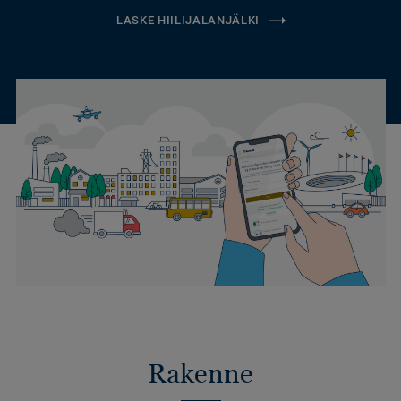
LASKE HIILIJALANJÄLKI
Rakenne