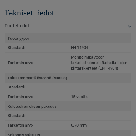
Tekniset tiedot
Tuotetiedot
Tuotetyyppi
Standardi
EN 14904
Monitoimikäyttöön
Tarkettin arvo
tarkoitettujen sisäurheilutilojen
pintarakenteet (EN 14904)
Takuu ammattikäytössä (vuosia)
Standardi
-
Tarkettin arvo
15 vuotta
Kulutuskerroksen paksuus
Standardi
-
Tarkettin arvo
0,70 mm
Kokonaispaksuus