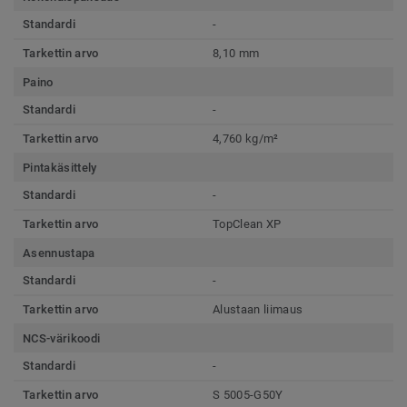
Standardi
-
Tarkettin arvo
8,10 mm
Paino
Standardi
-
Tarkettin arvo
4,760 kg/m²
Pintakäsittely
Standardi
-
Tarkettin arvo
TopClean XP
Asennustapa
Standardi
-
Tarkettin arvo
Alustaan liimaus
NCS-värikoodi
Standardi
-
Tarkettin arvo
S 5005-G50Y