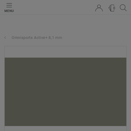
0
MENU
Omnisports Active+ 8,1 mm