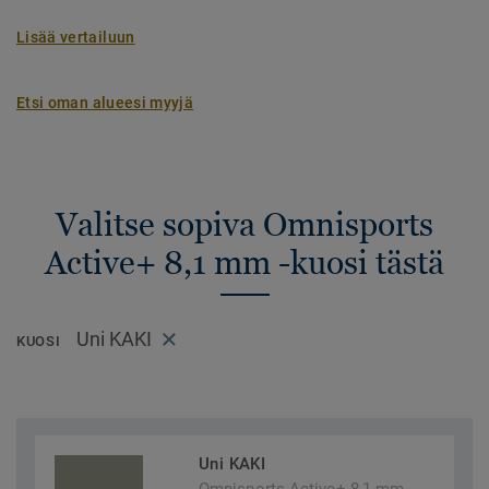
Lisää vertailuun
Etsi oman alueesi myyjä
Valitse sopiva Omnisports
Active+ 8,1 mm -kuosi tästä
Uni KAKI
KUOSI
Uni KAKI