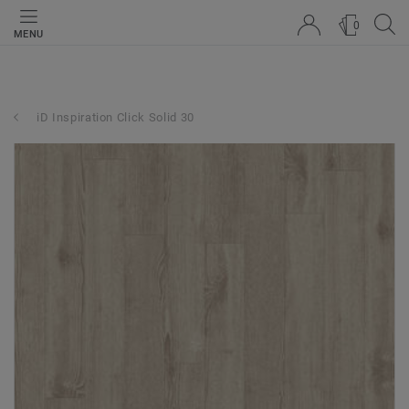
0
MENU
iD Inspiration Click Solid 30