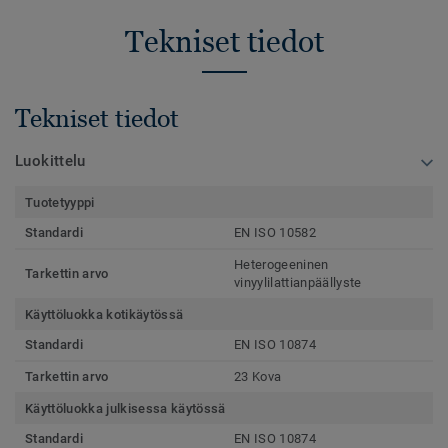
Tekniset tiedot
Tekniset tiedot
Luokittelu
Tuotetyyppi
Standardi
EN ISO 10582
Heterogeeninen
Tarkettin arvo
vinyylilattianpäällyste
Käyttöluokka kotikäytössä
Standardi
EN ISO 10874
Tarkettin arvo
23 Kova
Käyttöluokka julkisessa käytössä
Standardi
EN ISO 10874