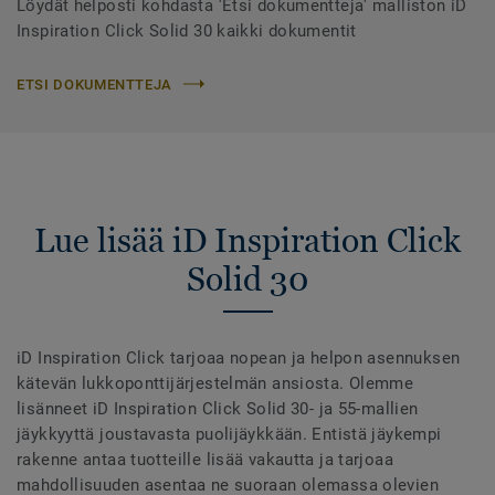
Löydät helposti kohdasta 'Etsi dokumentteja' malliston iD
Inspiration Click Solid 30 kaikki dokumentit
ETSI DOKUMENTTEJA
Lue lisää iD Inspiration Click
Solid 30
iD Inspiration Click tarjoaa nopean ja helpon asennuksen
kätevän lukkoponttijärjestelmän ansiosta. Olemme
lisänneet iD Inspiration Click Solid 30- ja 55-mallien
jäykkyyttä joustavasta puolijäykkään. Entistä jäykempi
rakenne antaa tuotteille lisää vakautta ja tarjoaa
mahdollisuuden asentaa ne suoraan olemassa olevien