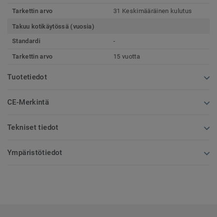
Tarkettin arvo
31 Keskimääräinen kulutus
Takuu kotikäytössä (vuosia)
Standardi
-
Tarkettin arvo
15 vuotta
Tuotetiedot
CE-Merkintä
Tekniset tiedot
Ympäristötiedot