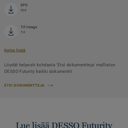
EPD
PDF
Tif Image
TIF
Katso lisää
Löydät helposti kohdasta 'Etsi dokumentteja' malliston
DESSO Futurity kaikki dokumentit
ETSI DOKUMENTTEJA
Lue lisää DESSO Futurity