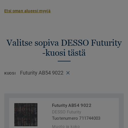
Etsi oman alueesi myyjä
Valitse sopiva DESSO Futurity
-kuosi tästä
Futurity AB54 9022
KUOSI
Futurity AB54 9022
DESSO Futurity
Tuotenumero 711744003
Muoto ja koko