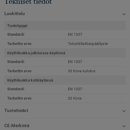
Tekniset tiedot
Luokittelu
Tuotetyyppi
Standardi
EN 1307
Tarkettin arvo
Tekstiililattianpäällyste
Käyttöluokka julkisessa käytössä
Standardi
EN 1307
Tarkettin arvo
33 Kova kulutus
Käyttöluokka kotikäytössä
Standardi
EN 1307
Tarkettin arvo
23 Kova
Tuotetiedot
CE-Merkintä