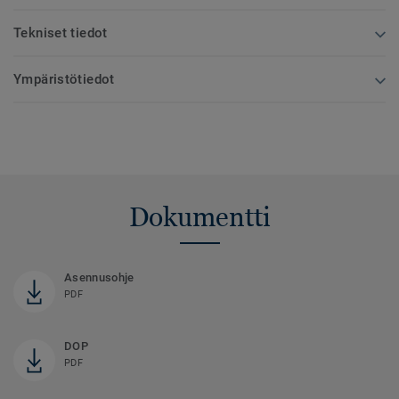
Tekniset tiedot
Ympäristötiedot
Dokumentti
Asennusohje
PDF
DOP
PDF