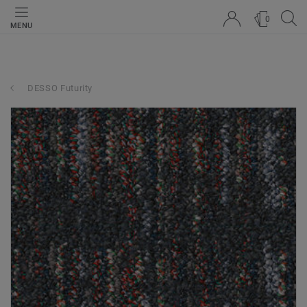
0
MENU
DESSO Futurity