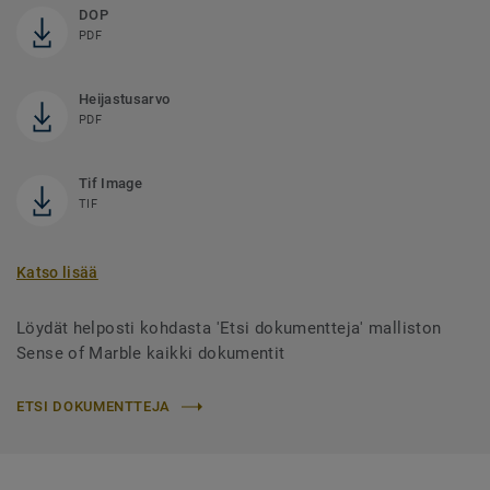
DOP
PDF
Heijastusarvo
PDF
Tif Image
TIF
Katso lisää
Löydät helposti kohdasta 'Etsi dokumentteja' malliston
Sense of Marble kaikki dokumentit
ETSI DOKUMENTTEJA