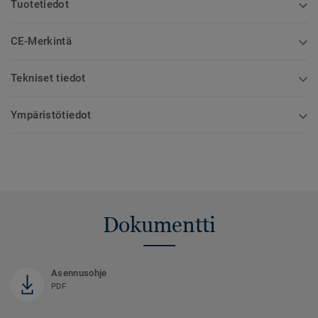
Tuotetiedot
CE-Merkintä
Tekniset tiedot
Ympäristötiedot
Dokumentti
Asennusohje
PDF