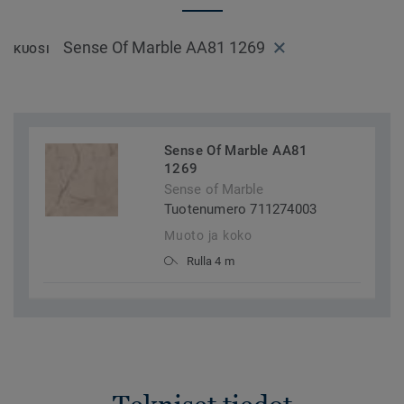
Sense Of Marble AA81 1269
KUOSI
Sense Of Marble AA81
1269
Sense of Marble
Tuotenumero 711274003
Muoto ja koko
Rulla 4 m