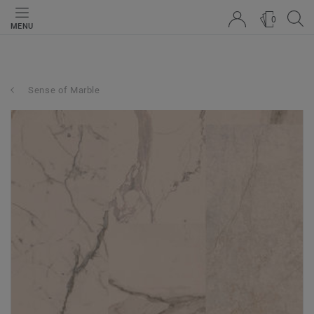
0
MENU
Sense of Marble