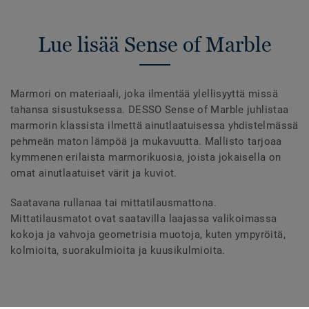
Lue lisää Sense of Marble
Marmori on materiaali, joka ilmentää ylellisyyttä missä
tahansa sisustuksessa. DESSO Sense of Marble juhlistaa
marmorin klassista ilmettä ainutlaatuisessa yhdistelmässä
pehmeän maton lämpöä ja mukavuutta. Mallisto tarjoaa
kymmenen erilaista marmorikuosia, joista jokaisella on
omat ainutlaatuiset värit ja kuviot.
Saatavana rullanaa tai mittatilausmattona.
Mittatilausmatot ovat saatavilla laajassa valikoimassa
kokoja ja vahvoja geometrisia muotoja, kuten ympyröitä,
kolmioita, suorakulmioita ja kuusikulmioita.