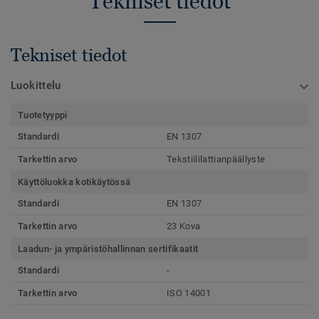
Tekniset tiedot
Tekniset tiedot
Luokittelu
Tuotetyyppi
Standardi
EN 1307
Tarkettin arvo
Tekstiililattianpäällyste
Käyttöluokka kotikäytössä
Standardi
EN 1307
Tarkettin arvo
23 Kova
Laadun- ja ympäristöhallinnan sertifikaatit
Standardi
-
Tarkettin arvo
ISO 14001