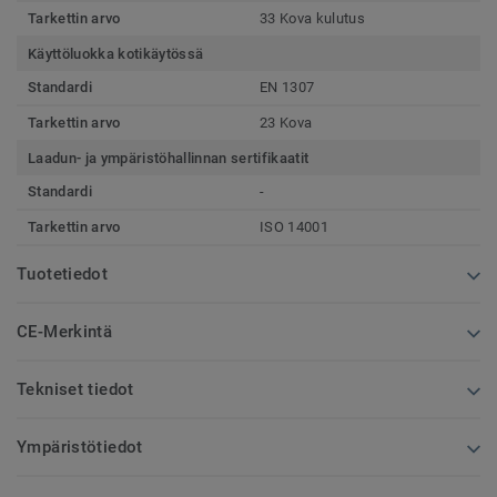
Tarkettin arvo
33 Kova kulutus
Käyttöluokka kotikäytössä
Standardi
EN 1307
Tarkettin arvo
23 Kova
Laadun- ja ympäristöhallinnan sertifikaatit
Standardi
-
Tarkettin arvo
ISO 14001
Tuotetiedot
CE-Merkintä
Tekniset tiedot
Ympäristötiedot