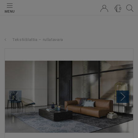
0
MENU
Tekstiililattia – rullatavara