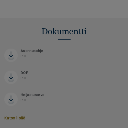
Dokumentti
Asennusohje
PDF
DOP
PDF
Heijastusarvo
PDF
Katso lisää