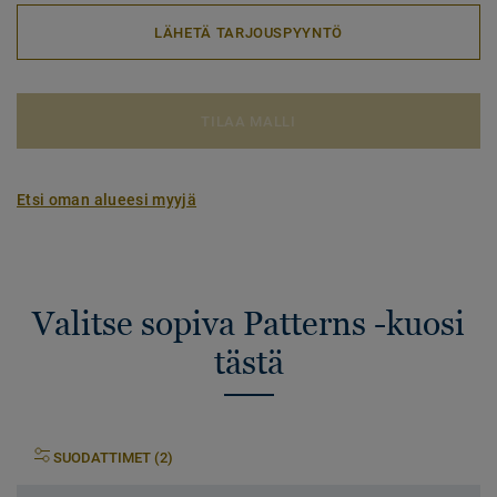
LÄHETÄ TARJOUSPYYNTÖ
TILAA MALLI
Etsi oman alueesi myyjä
Valitse sopiva Patterns -kuosi
tästä
SUODATTIMET (2)