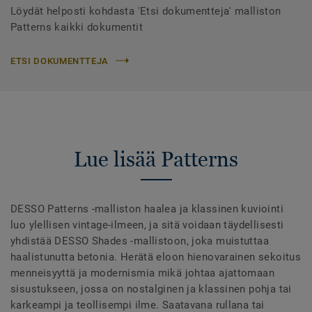
Löydät helposti kohdasta 'Etsi dokumentteja' malliston
Patterns kaikki dokumentit
ETSI DOKUMENTTEJA
Lue lisää Patterns
DESSO Patterns -malliston haalea ja klassinen kuviointi
luo ylellisen vintage-ilmeen, ja sitä voidaan täydellisesti
yhdistää DESSO Shades -mallistoon, joka muistuttaa
haalistunutta betonia. Herätä eloon hienovarainen sekoitus
menneisyyttä ja modernismia mikä johtaa ajattomaan
sisustukseen, jossa on nostalginen ja klassinen pohja tai
karkeampi ja teollisempi ilme. Saatavana rullana tai