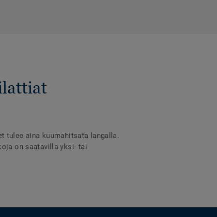
lattiat
eet tulee aina kuumahitsata langalla.
ja on saatavilla yksi- tai