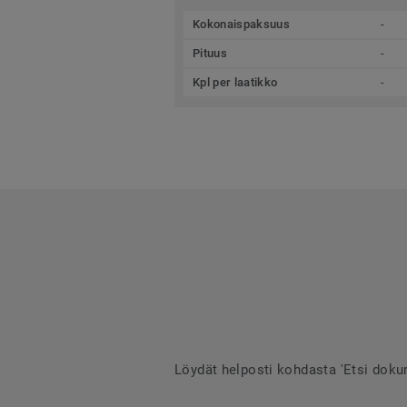
Kokonaispaksuus
-
Pituus
-
Kpl per laatikko
-
Löydät helposti kohdasta 'Etsi dokum