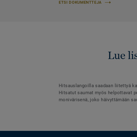
ETSI DOKUMENTTEJA
Lue li
Hitsauslangoilla saadaan liitettyä ka
Hitsatut saumat myös helpottavat puh
monivärisenä, joko häivyttämään sau