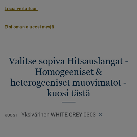
Lisää vertailuun
Etsi oman alueesi myyjä
Valitse sopiva Hitsauslangat -
Homogeeniset &
heterogeeniset muovimatot -
kuosi tästä
Yksivärinen WHITE GREY 0303
KUOSI