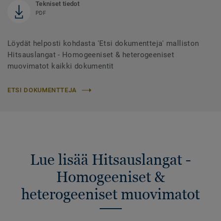
Tekniset tiedot
PDF
Löydät helposti kohdasta 'Etsi dokumentteja' malliston
Hitsauslangat - Homogeeniset & heterogeeniset
muovimatot kaikki dokumentit
ETSI DOKUMENTTEJA
Lue lisää Hitsauslangat -
Homogeeniset &
heterogeeniset muovimatot