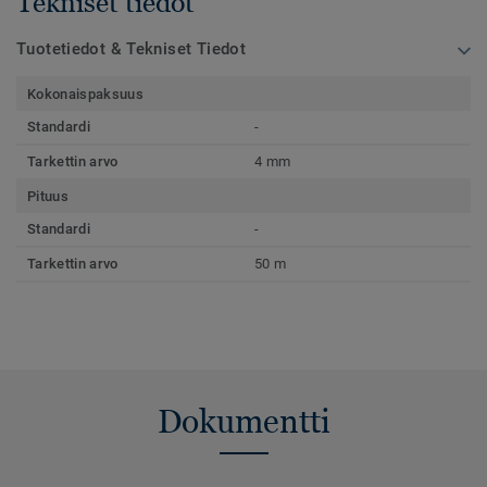
Tekniset tiedot
Tuotetiedot & Tekniset Tiedot
Kokonaispaksuus
Standardi
-
Tarkettin arvo
4 mm
Pituus
Standardi
-
Tarkettin arvo
50 m
Dokumentti