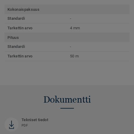
Kokonaispaksuus
Standardi
-
Tarkettin arvo
4 mm
Pituus
Standardi
-
Tarkettin arvo
50 m
Dokumentti
Tekniset tiedot
PDF