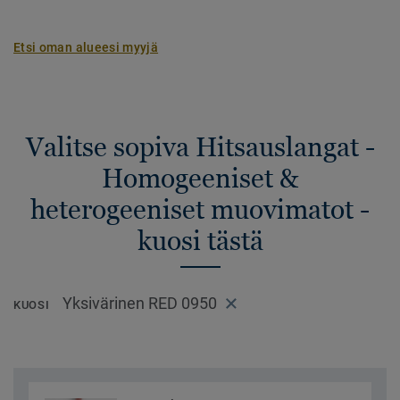
Etsi oman alueesi myyjä
Valitse sopiva Hitsauslangat -
Homogeeniset &
heterogeeniset muovimatot -
kuosi tästä
Yksivärinen RED 0950
KUOSI