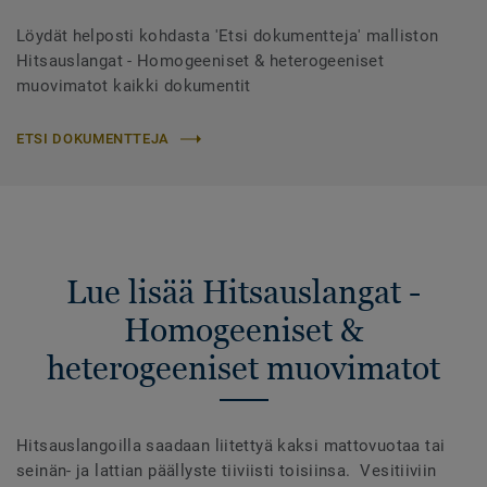
Löydät helposti kohdasta 'Etsi dokumentteja' malliston
Hitsauslangat - Homogeeniset & heterogeeniset
muovimatot kaikki dokumentit
ETSI DOKUMENTTEJA
Lue lisää Hitsauslangat -
Homogeeniset &
heterogeeniset muovimatot
Hitsauslangoilla saadaan liitettyä kaksi mattovuotaa tai
seinän- ja lattian päällyste tiiviisti toisiinsa. Vesitiiviin