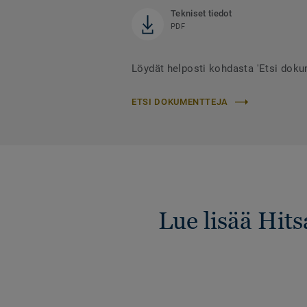
Tekniset tiedot
PDF
Löydät helposti kohdasta 'Etsi dok
ETSI DOKUMENTTEJA
Lue lisää Hit