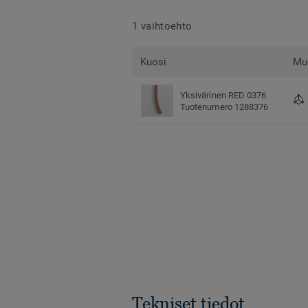
1 vaihtoehto
Kuosi
Mu
Yksivärinen RED 0376
Tuotenumero 1288376
Tekniset tiedot