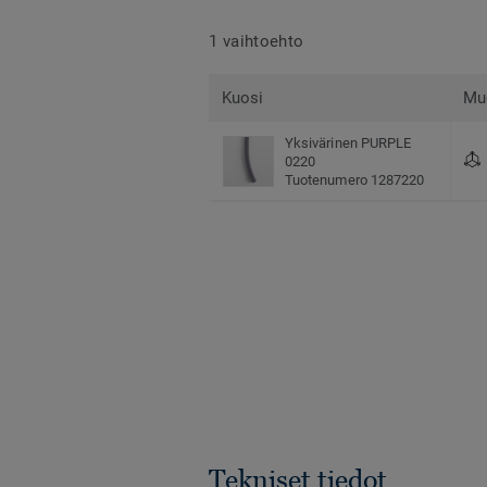
1 vaihtoehto
Kuosi
Mu
Yksivärinen PURPLE
0220
Tuotenumero 1287220
Tekniset tiedot