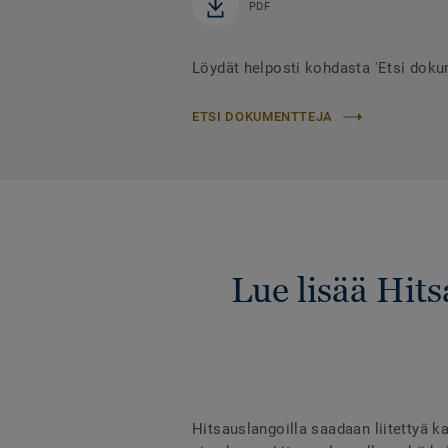
PDF
Löydät helposti kohdasta 'Etsi dok
ETSI DOKUMENTTEJA
Lue lisää Hit
Hitsauslangoilla saadaan liitettyä ka