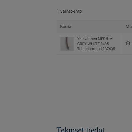
1 vaihtoehto
Kuosi
Mu
Yksivärinen MEDIUM
GREY WHITE 0435
Tuotenumero 1287435
Tekniset tiedot