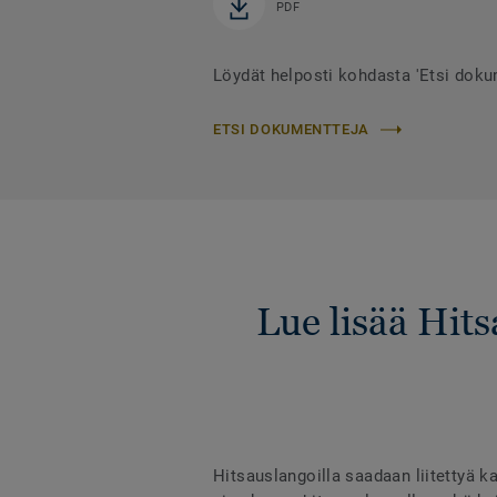
PDF
Löydät helposti kohdasta 'Etsi dok
ETSI DOKUMENTTEJA
Lue lisää Hit
Hitsauslangoilla saadaan liitettyä ka