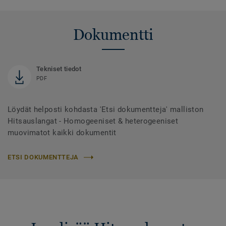
Dokumentti
Tekniset tiedot
PDF
Löydät helposti kohdasta 'Etsi dokumentteja' malliston
Hitsauslangat - Homogeeniset & heterogeeniset
muovimatot kaikki dokumentit
ETSI DOKUMENTTEJA