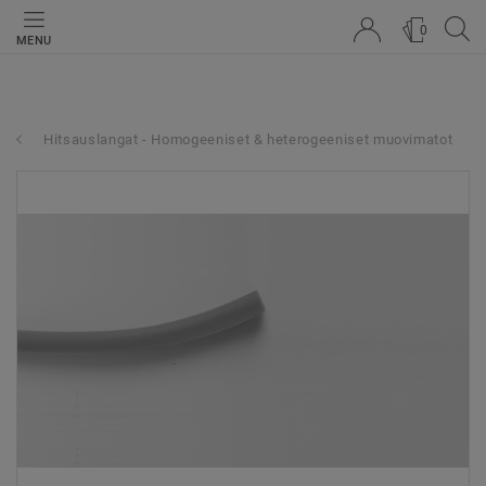
0
MENU
Hitsauslangat - Homogeeniset & heterogeeniset muovimatot