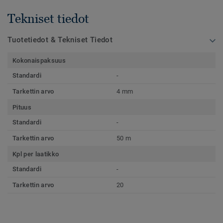
Tekniset tiedot
Tuotetiedot & Tekniset Tiedot
Kokonaispaksuus
Standardi
-
Tarkettin arvo
4 mm
Pituus
Standardi
-
Tarkettin arvo
50 m
Kpl per laatikko
Standardi
-
Tarkettin arvo
20