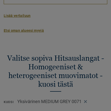
Lisää vertailuun
Etsi oman alueesi myyjä
Valitse sopiva Hitsauslangat -
Homogeeniset &
heterogeeniset muovimatot -
kuosi tästä
Yksivärinen MEDIUM GREY 0071
KUOSI