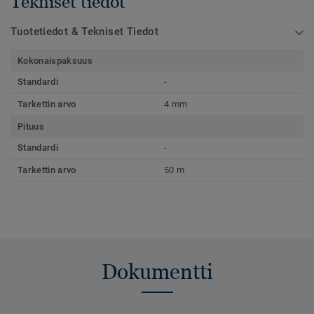
Tekniset tiedot
Tuotetiedot & Tekniset Tiedot
Kokonaispaksuus
Standardi
-
Tarkettin arvo
4 mm
Pituus
Standardi
-
Tarkettin arvo
50 m
Dokumentti