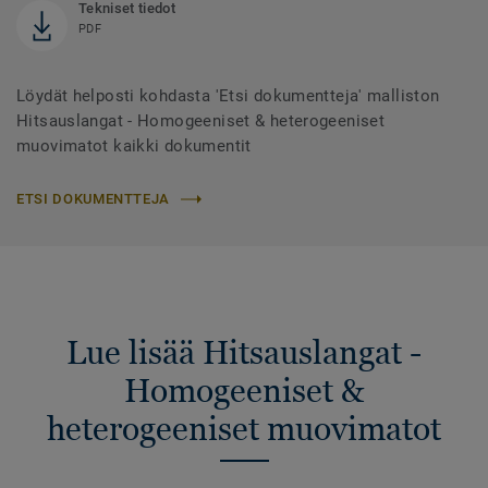
Tekniset tiedot
PDF
Löydät helposti kohdasta 'Etsi dokumentteja' malliston
Hitsauslangat - Homogeeniset & heterogeeniset
muovimatot kaikki dokumentit
ETSI DOKUMENTTEJA
Lue lisää Hitsauslangat -
Homogeeniset &
heterogeeniset muovimatot