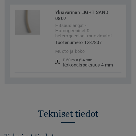
Yksivärinen LIGHT SAND
0807
Hitsauslangat -
Homogeeniset &
heterogeeniset muovimatot
Tuotenumero 1287807
Muoto ja koko
P 50 m × Ø 4 mm
Kokonaispaksuus 4 mm
Tekniset tiedot