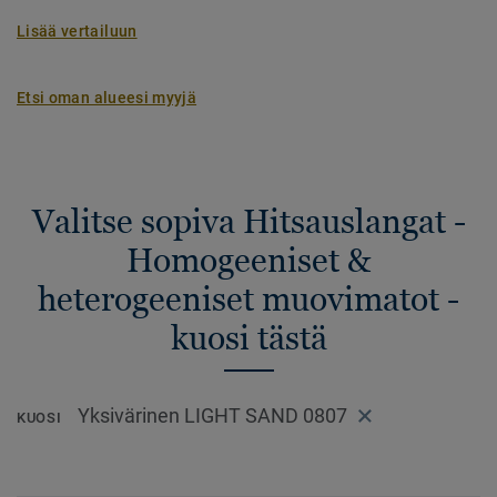
Lisää vertailuun
Etsi oman alueesi myyjä
Valitse sopiva Hitsauslangat -
Homogeeniset &
heterogeeniset muovimatot -
kuosi tästä
Yksivärinen LIGHT SAND 0807
KUOSI