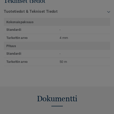
Tekniset tiedot
Tuotetiedot & Tekniset Tiedot
Kokonaispaksuus
Standardi
-
Tarkettin arvo
4 mm
Pituus
Standardi
-
Tarkettin arvo
50 m
Dokumentti