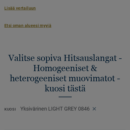
Lisää vertailuun
Etsi oman alueesi myyjä
Valitse sopiva Hitsauslangat -
Homogeeniset &
heterogeeniset muovimatot -
kuosi tästä
Yksivärinen LIGHT GREY 0846
KUOSI