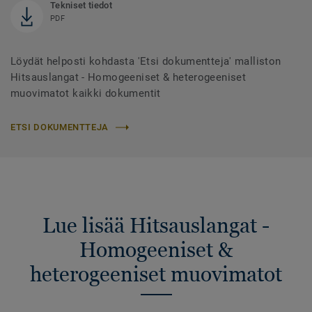
Tekniset tiedot
PDF
Löydät helposti kohdasta 'Etsi dokumentteja' malliston
Hitsauslangat - Homogeeniset & heterogeeniset
muovimatot kaikki dokumentit
ETSI DOKUMENTTEJA
Lue lisää Hitsauslangat -
Homogeeniset &
heterogeeniset muovimatot