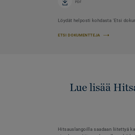
PDF
Löydät helposti kohdasta 'Etsi dok
ETSI DOKUMENTTEJA
Lue lisää Hit
Hitsauslangoilla saadaan liitettyä ka