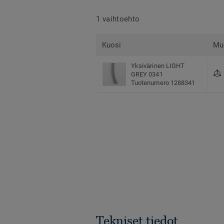
1 vaihtoehto
Kuosi
Mu
Yksivärinen LIGHT
GREY 0341
Tuotenumero 1288341
Tekniset tiedot