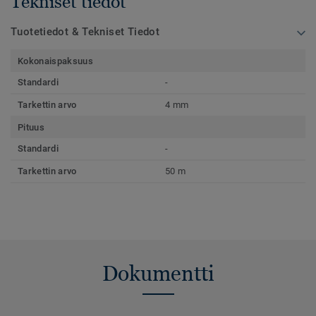
Tekniset tiedot
Tuotetiedot & Tekniset Tiedot
Kokonaispaksuus
Standardi
-
Tarkettin arvo
4 mm
Pituus
Standardi
-
Tarkettin arvo
50 m
Dokumentti