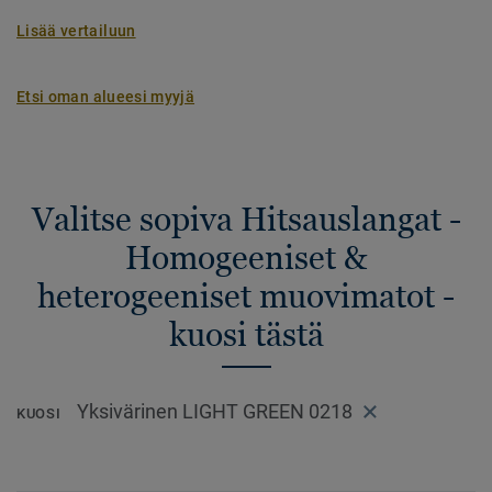
Lisää vertailuun
Etsi oman alueesi myyjä
Valitse sopiva Hitsauslangat -
Homogeeniset &
heterogeeniset muovimatot -
kuosi tästä
Yksivärinen LIGHT GREEN 0218
KUOSI