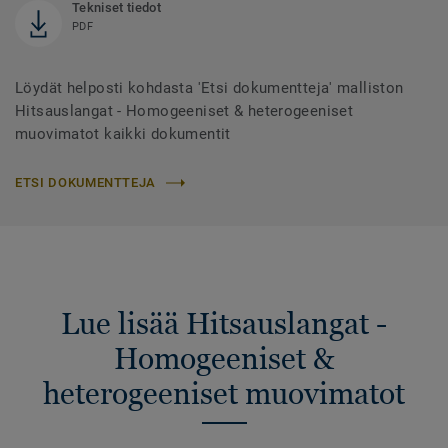
Tekniset tiedot
PDF
Löydät helposti kohdasta 'Etsi dokumentteja' malliston
Hitsauslangat - Homogeeniset & heterogeeniset
muovimatot kaikki dokumentit
ETSI DOKUMENTTEJA
Lue lisää Hitsauslangat -
Homogeeniset &
heterogeeniset muovimatot