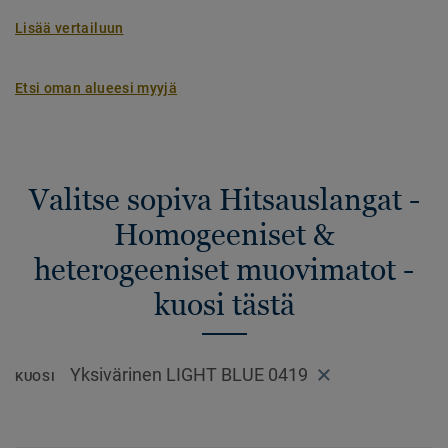
Lisää vertailuun
Etsi oman alueesi myyjä
Valitse sopiva Hitsauslangat -
Homogeeniset &
heterogeeniset muovimatot -
kuosi tästä
Yksivärinen LIGHT BLUE 0419
KUOSI