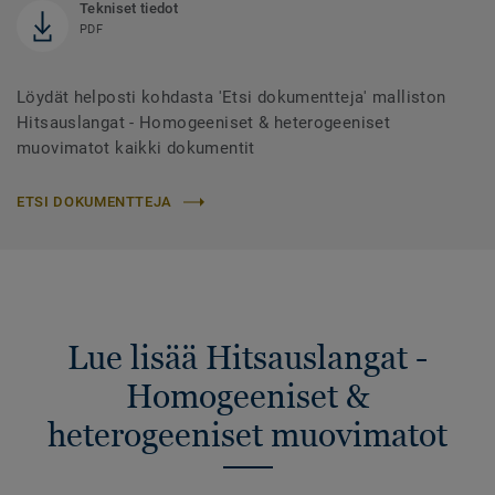
Tekniset tiedot
PDF
Löydät helposti kohdasta 'Etsi dokumentteja' malliston
Hitsauslangat - Homogeeniset & heterogeeniset
muovimatot kaikki dokumentit
ETSI DOKUMENTTEJA
Lue lisää Hitsauslangat -
Homogeeniset &
heterogeeniset muovimatot