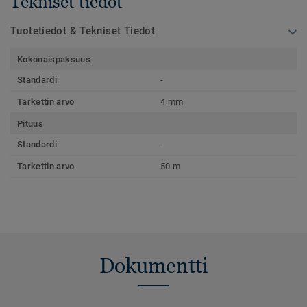
Tekniset tiedot
Tuotetiedot & Tekniset Tiedot
Kokonaispaksuus
Standardi
-
Tarkettin arvo
4 mm
Pituus
Standardi
-
Tarkettin arvo
50 m
Dokumentti