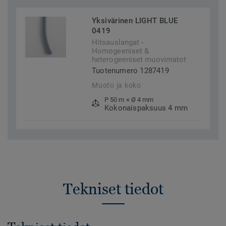
Yksivärinen LIGHT BLUE
0419
Hitsauslangat -
Homogeeniset &
heterogeeniset muovimatot
Tuotenumero 1287419
Muoto ja koko
P 50 m × Ø 4 mm
Kokonaispaksuus 4 mm
Tekniset tiedot