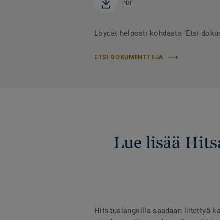
PDF
Löydät helposti kohdasta 'Etsi dok
ETSI DOKUMENTTEJA
Lue lisää Hit
Hitsauslangoilla saadaan liitettyä ka