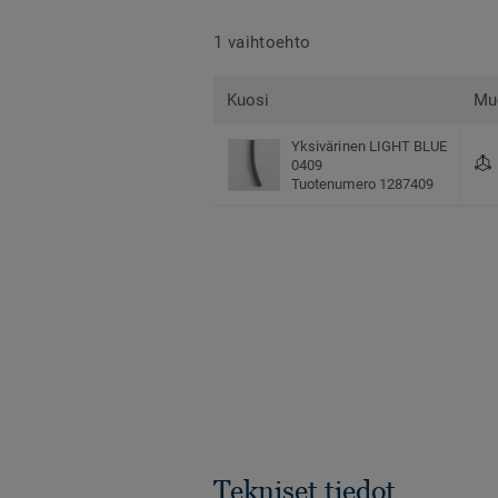
1 vaihtoehto
Kuosi
Mu
Yksivärinen LIGHT BLUE
0409
Tuotenumero 1287409
Tekniset tiedot