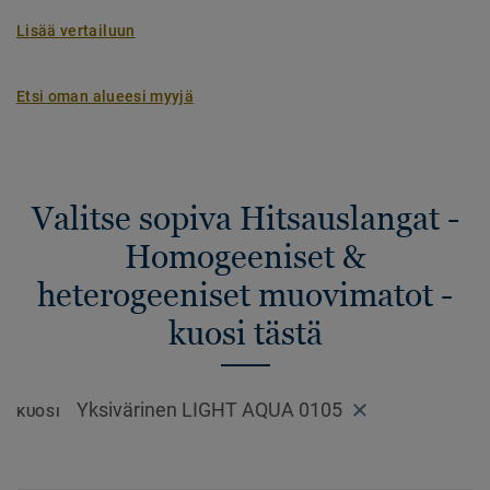
Lisää vertailuun
Etsi oman alueesi myyjä
Valitse sopiva Hitsauslangat -
Homogeeniset &
heterogeeniset muovimatot -
kuosi tästä
Yksivärinen LIGHT AQUA 0105
KUOSI