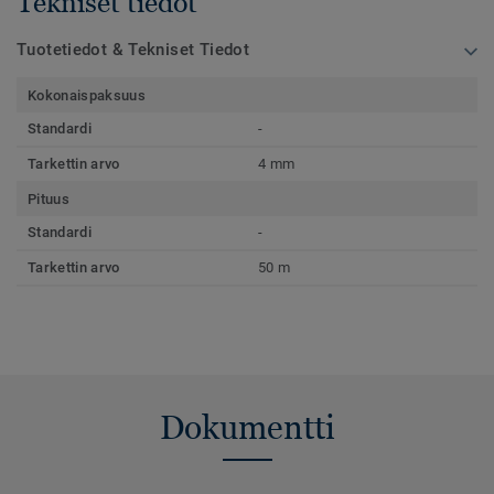
Tekniset tiedot
Tuotetiedot & Tekniset Tiedot
Kokonaispaksuus
Standardi
-
Tarkettin arvo
4 mm
Pituus
Standardi
-
Tarkettin arvo
50 m
Dokumentti