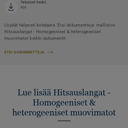
Tekniset tiedot
PDF
Löydät helposti kohdasta 'Etsi dokumentteja' malliston
Hitsauslangat - Homogeeniset & heterogeeniset
muovimatot kaikki dokumentit
ETSI DOKUMENTTEJA
Lue lisää Hitsauslangat -
Homogeeniset &
heterogeeniset muovimatot