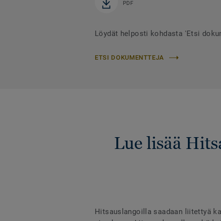
PDF
Löydät helposti kohdasta 'Etsi dok
ETSI DOKUMENTTEJA
Lue lisää Hit
Hitsauslangoilla saadaan liitettyä ka