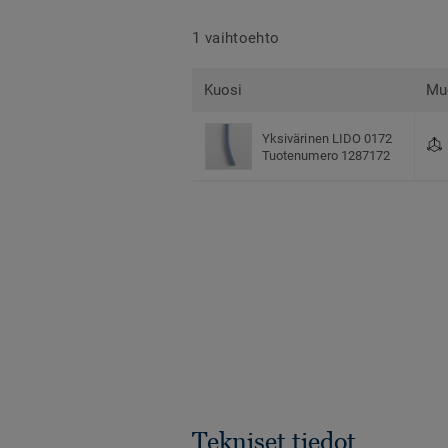
1 vaihtoehto
Kuosi
Mu
Yksivärinen LIDO 0172
Tuotenumero 1287172
Tekniset tiedot