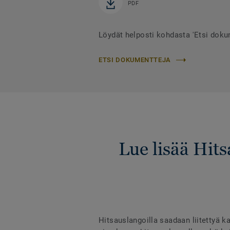
PDF
Löydät helposti kohdasta 'Etsi dok
ETSI DOKUMENTTEJA
Lue lisää Hit
Hitsauslangoilla saadaan liitettyä ka