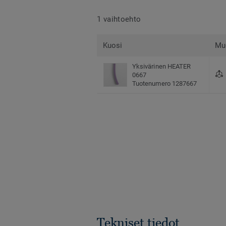
1 vaihtoehto
Kuosi
Mu
Yksivärinen HEATER
0667
Tuotenumero 1287667
Tekniset tiedot