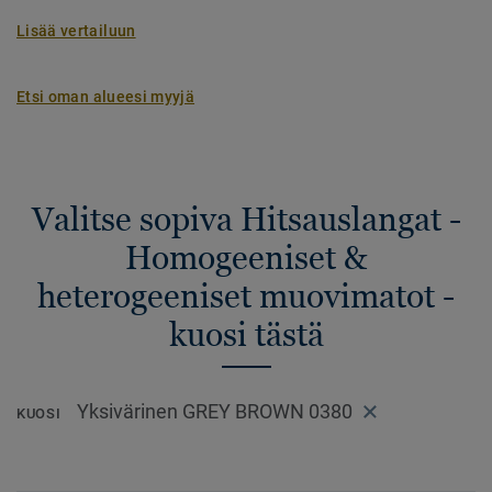
Lisää vertailuun
Etsi oman alueesi myyjä
Valitse sopiva Hitsauslangat -
Homogeeniset &
heterogeeniset muovimatot -
kuosi tästä
Yksivärinen GREY BROWN 0380
KUOSI