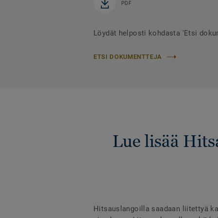
PDF
Löydät helposti kohdasta 'Etsi dok
ETSI DOKUMENTTEJA
Lue lisää Hit
Hitsauslangoilla saadaan liitettyä ka