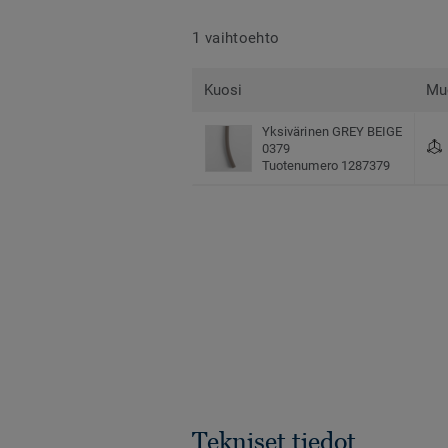
1 vaihtoehto
Kuosi
Mu
Yksivärinen GREY BEIGE
0379
Tuotenumero 1287379
Tekniset tiedot