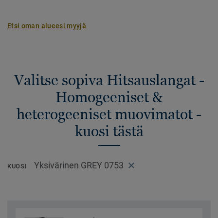
Etsi oman alueesi myyjä
Valitse sopiva Hitsauslangat -
Homogeeniset &
heterogeeniset muovimatot -
kuosi tästä
Yksivärinen GREY 0753
KUOSI