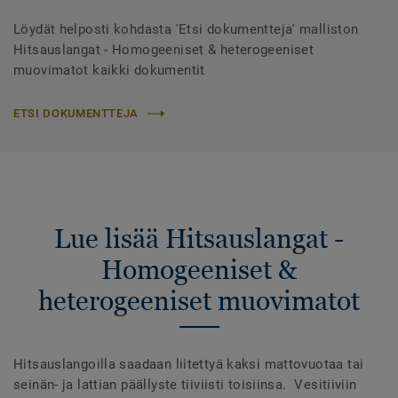
Löydät helposti kohdasta 'Etsi dokumentteja' malliston
Hitsauslangat - Homogeeniset & heterogeeniset
muovimatot kaikki dokumentit
ETSI DOKUMENTTEJA
Lue lisää Hitsauslangat -
Homogeeniset &
heterogeeniset muovimatot
Hitsauslangoilla saadaan liitettyä kaksi mattovuotaa tai
seinän- ja lattian päällyste tiiviisti toisiinsa. Vesitiiviin