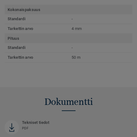
Kokonaispaksuus
Standardi
-
Tarkettin arvo
4 mm
Pituus
Standardi
-
Tarkettin arvo
50 m
Dokumentti
Tekniset tiedot
PDF