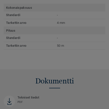
Kokonaispaksuus
Standardi
-
Tarkettin arvo
4 mm
Pituus
Standardi
-
Tarkettin arvo
50 m
Dokumentti
Tekniset tiedot
PDF