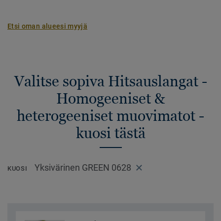
Etsi oman alueesi myyjä
Valitse sopiva Hitsauslangat -
Homogeeniset &
heterogeeniset muovimatot -
kuosi tästä
Yksivärinen GREEN 0628
KUOSI