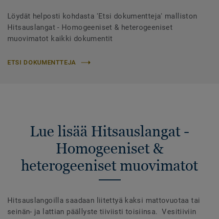
Löydät helposti kohdasta 'Etsi dokumentteja' malliston
Hitsauslangat - Homogeeniset & heterogeeniset
muovimatot kaikki dokumentit
ETSI DOKUMENTTEJA
Lue lisää Hitsauslangat -
Homogeeniset &
heterogeeniset muovimatot
Hitsauslangoilla saadaan liitettyä kaksi mattovuotaa tai
seinän- ja lattian päällyste tiiviisti toisiinsa. Vesitiiviin