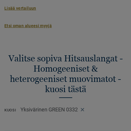
Lisää vertailuun
Etsi oman alueesi myyjä
Valitse sopiva Hitsauslangat -
Homogeeniset &
heterogeeniset muovimatot -
kuosi tästä
Yksivärinen GREEN 0332
KUOSI