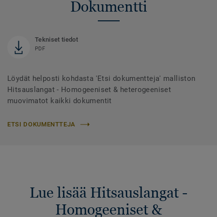
Dokumentti
Tekniset tiedot
PDF
Löydät helposti kohdasta 'Etsi dokumentteja' malliston
Hitsauslangat - Homogeeniset & heterogeeniset
muovimatot kaikki dokumentit
ETSI DOKUMENTTEJA
Lue lisää Hitsauslangat -
Homogeeniset &