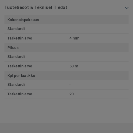
Tuotetiedot & Tekniset Tiedot
Kokonaispaksuus
Standardi
-
Tarkettin arvo
4 mm
Pituus
Standardi
-
Tarkettin arvo
50 m
Kpl per laatikko
Standardi
-
Tarkettin arvo
20