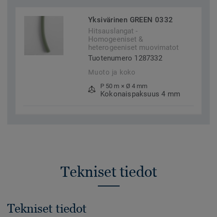
Yksivärinen GREEN 0332
Hitsauslangat -
Homogeeniset &
heterogeeniset muovimatot
Tuotenumero 1287332
Muoto ja koko
P 50 m × Ø 4 mm
Kokonaispaksuus 4 mm
Tekniset tiedot
Tekniset tiedot