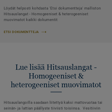
Löydät helposti kohdasta 'Etsi dokumentteja' malliston
Hitsauslangat - Homogeeniset & heterogeeniset
muovimatot kaikki dokumentit
ETSI DOKUMENTTEJA
Lue lisää Hitsauslangat -
Homogeeniset &
heterogeeniset muovimatot
Hitsauslangoilla saadaan liitettyä kaksi mattovuotaa tai
seinän- ja lattian päällyste tiiviisti toisiinsa. Vesitiiviin