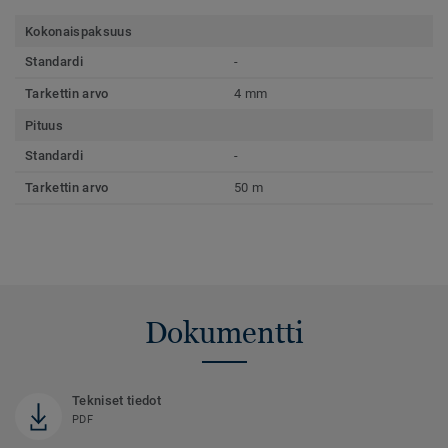
Kokonaispaksuus
Standardi
-
Tarkettin arvo
4 mm
Pituus
Standardi
-
Tarkettin arvo
50 m
Dokumentti
Tekniset tiedot
PDF