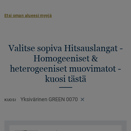
Etsi oman alueesi myyjä
Valitse sopiva Hitsauslangat -
Homogeeniset &
heterogeeniset muovimatot -
kuosi tästä
Yksivärinen GREEN 0070
KUOSI