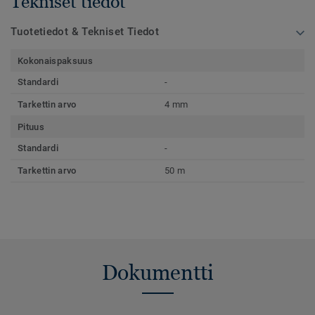
Tekniset tiedot
Tuotetiedot & Tekniset Tiedot
Kokonaispaksuus
Standardi
-
Tarkettin arvo
4 mm
Pituus
Standardi
-
Tarkettin arvo
50 m
Dokumentti