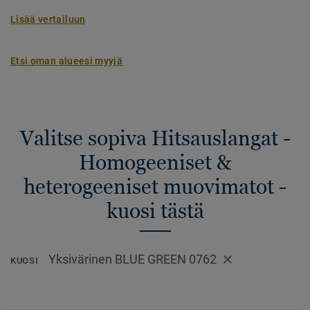
Lisää vertailuun
Etsi oman alueesi myyjä
Valitse sopiva Hitsauslangat -
Homogeeniset &
heterogeeniset muovimatot -
kuosi tästä
Yksivärinen BLUE GREEN 0762
KUOSI