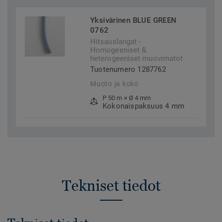
Yksivärinen BLUE GREEN
0762
Hitsauslangat -
Homogeeniset &
heterogeeniset muovimatot
Tuotenumero 1287762
Muoto ja koko
P 50 m × Ø 4 mm
Kokonaispaksuus 4 mm
Tekniset tiedot