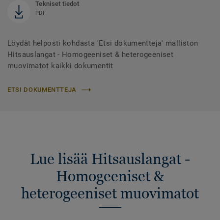
Tekniset tiedot
PDF
Löydät helposti kohdasta 'Etsi dokumentteja' malliston
Hitsauslangat - Homogeeniset & heterogeeniset
muovimatot kaikki dokumentit
ETSI DOKUMENTTEJA
Lue lisää Hitsauslangat -
Homogeeniset &
heterogeeniset muovimatot