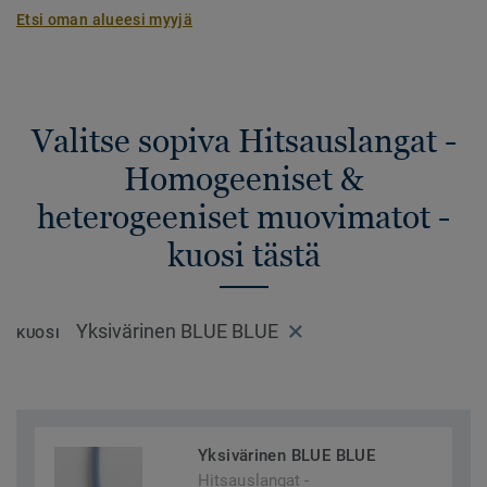
Etsi oman alueesi myyjä
Valitse sopiva Hitsauslangat -
Homogeeniset &
heterogeeniset muovimatot -
kuosi tästä
Yksivärinen BLUE BLUE
KUOSI
Yksivärinen BLUE BLUE
Hitsauslangat -