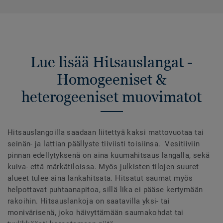
Lue lisää Hitsauslangat -
Homogeeniset &
heterogeeniset muovimatot
Hitsauslangoilla saadaan liitettyä kaksi mattovuotaa tai
seinän- ja lattian päällyste tiiviisti toisiinsa. Vesitiiviin
pinnan edellytyksenä on aina kuumahitsaus langalla, sekä
kuiva- että märkätiloissa. Myös julkisten tilojen suuret
alueet tulee aina lankahitsata. Hitsatut saumat myös
helpottavat puhtaanapitoa, sillä lika ei pääse kertymään
rakoihin. Hitsauslankoja on saatavilla yksi- tai
monivärisenä, joko häivyttämään saumakohdat tai