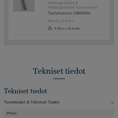
Homogeeniset &
heterogeeniset muovimatot
Tuotenumero 24806066
Muoto ja koko
P 50 m × Ø 4 mm
Tekniset tiedot
Tekniset tiedot
Tuotetiedot & Tekniset Tiedot
Pituus