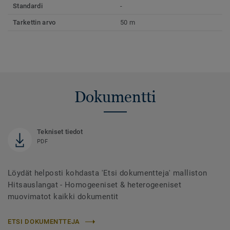
Standardi
-
Tarkettin arvo
50 m
Dokumentti
Tekniset tiedot
PDF
Löydät helposti kohdasta 'Etsi dokumentteja' malliston
Hitsauslangat - Homogeeniset & heterogeeniset
muovimatot kaikki dokumentit
ETSI DOKUMENTTEJA