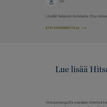
PDF
Löydät helposti kohdasta 'Etsi dok
ETSI DOKUMENTTEJA
Lue lisää Hit
Hitsauslangoilla saadaan liitettyä ka