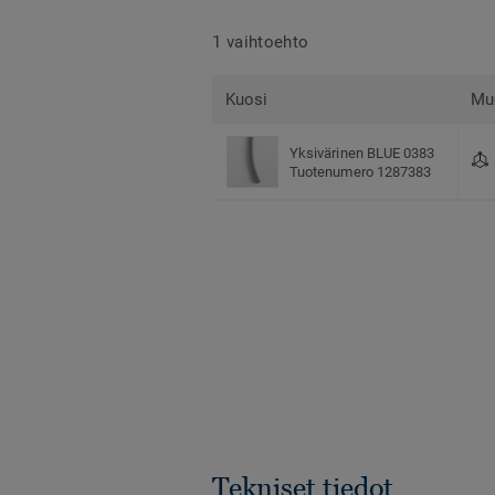
1 vaihtoehto
Kuosi
Mu
Yksivärinen BLUE 0383
Tuotenumero 1287383
Tekniset tiedot